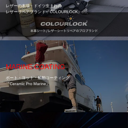
レザーの本場・ドイツ生まれの
レザーリペアブランド『COLOURLOCK』
MARINE COATING
ボート・ヨット・船舶コーティング
『Ceramic Pro Marine』