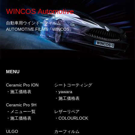
WINCOS Automotive
自動車用ウインドーフィルム
AUTOMOTIVE FILMS『WINCOS』
MENU
Ceramic Pro ION
シートコーティング
・施工価格表
・yawara
・施工価格表
Ceramic Pro 9H
・メニュー一覧
レザーリペア
・施工価格表
・COLOURLOCK
ULGO
カーフィルム