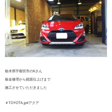
栃木県宇都宮市のKさん
板金修理から鏡面仕上げまで
施工させていただきました
＃TOYOTA.jp#アクア