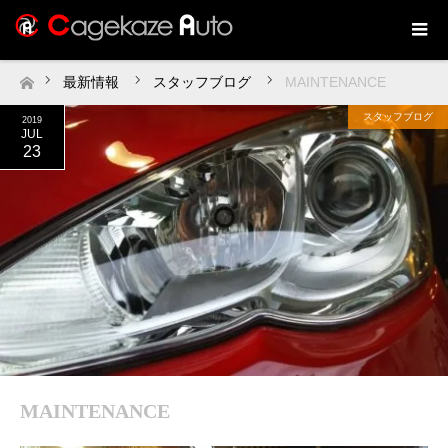
最新情報
スタッフブログ
MAINTENANCE
ホーム
スタッフブログ
2019
JUL
23
MAINTENANCE