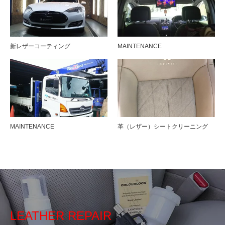
新レザーコーティング
MAINTENANCE
MAINTENANCE
革（レザー）シートクリーニング
LEATHER REPAIR