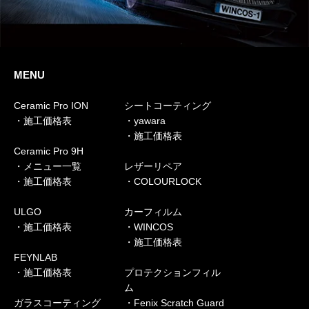
MENU
Ceramic Pro ION
シートコーティング
・施工価格表
・yawara
・施工価格表
Ceramic Pro 9H
・メニュー一覧
レザーリペア
・施工価格表
・COLOURLOCK
ULGO
カーフィルム
・施工価格表
・WINCOS
・施工価格表
FEYNLAB
・施工価格表
プロテクションフィル
ム
ガラスコーティング
・Fenix Scratch Guard