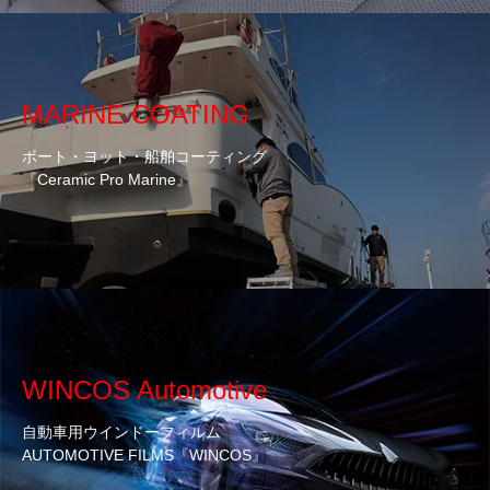
MARINE COATING
ボート・ヨット・船舶コーティング
『Ceramic Pro Marine』
WINCOS Automotive
自動車用ウインドーフィルム
AUTOMOTIVE FILMS『WINCOS』