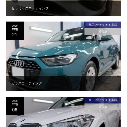
セラミックコーティング
施工いただいたお客様
2026
FEB
輸入車
21
ガラスコーティング
施工いただいたお客様
2026
FEB
輸入車
06