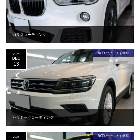
ガラスコーティング
施工いただいたお客様
2025
DEC
輸入車
13
セラミックコーティング
施工いただいたお客様
2025