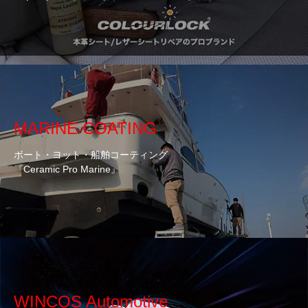
MARINE COATING
ボート・ヨット・船舶コーティング
『Ceramic Pro Marine』
WINCOS Automotive