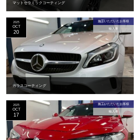
マットセラミックコーティング
施工いただいたお客様
2025
OCT
輸入車
20
ガラスコーティング
施工いただいたお客様
2025
OCT
輸入車
17