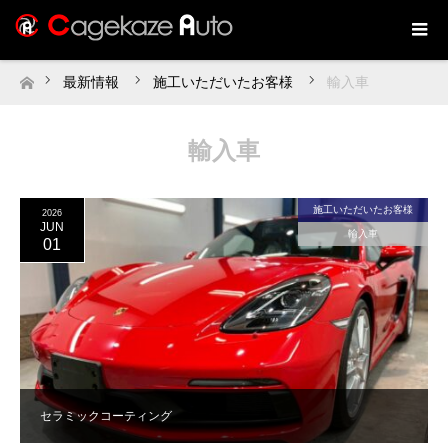
最新情報
施工いただいたお客様
輸入車
ホーム
輸入車
施工いただいたお客様
2026
JUN
輸入車
01
セラミックコーティング