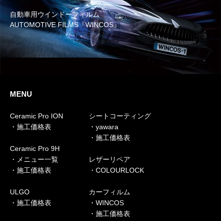
自動車用ウインドーフィルム
AUTOMOTIVE FILMS『WINCOS』
MENU
Ceramic Pro ION
シートコーティング
・施工価格表
・yawara
・施工価格表
Ceramic Pro 9H
・メニュー一覧
レザーリペア
・施工価格表
・COLOURLOCK
ULGO
カーフィルム
・施工価格表
・WINCOS
・施工価格表