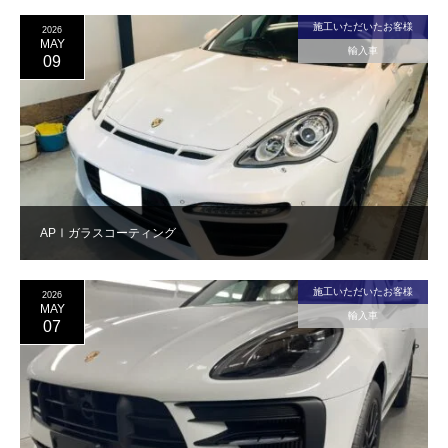
施工いただいたお客様
2026
MAY
輸入車
09
APⅠガラスコーティング
施工いただいたお客様
2026
MAY
輸入車
07