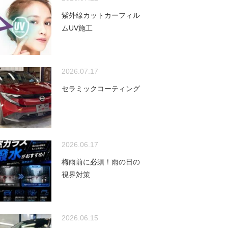
紫外線カットカーフィル
ムUV施工
2026.07.17
セラミックコーティング
2026.06.17
梅雨前に必須！雨の日の
視界対策
2026.06.15