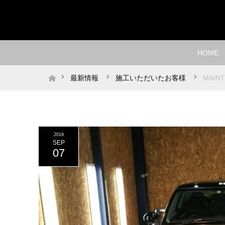
HOME
ホーム
最新情報
施工いただいたお客様
MAIN
2019
SEP
07