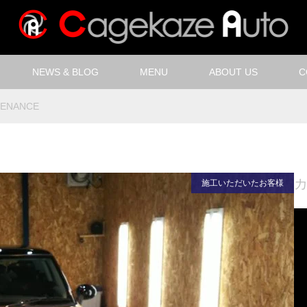
NEWS & BLOG
MENU
ABOUT US
C
TENANCE
施工いただいたお客様