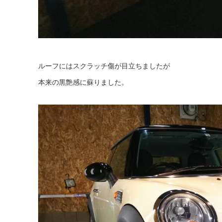
ルーフにはスクラッチ傷が目立ちましたが
本来の黒艶感に蘇りました。