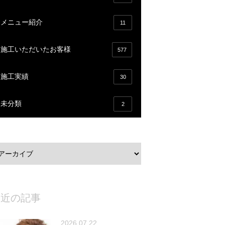
メニュー紹介
11
施工いただいたお客様
577
施工実績
30
未分類
2
最近の記事
2026.07.22