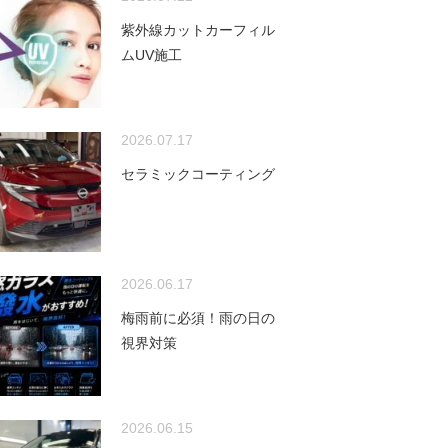
紫外線カットカーフィル
ムUV施工
2026.07.17
セラミックコーティング
2026.06.17
梅雨前に必須！雨の日の
視界対策
2026.06.15