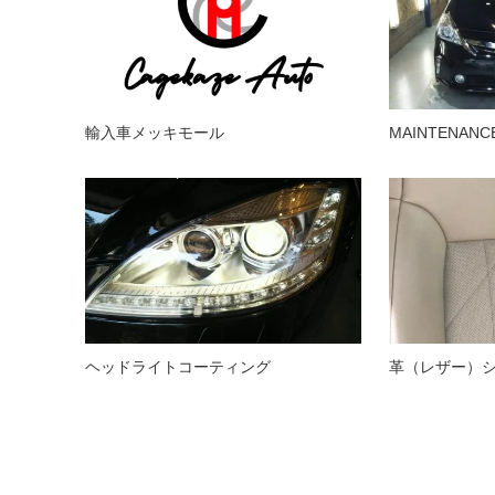
輸入車メッキモール
MAINTENANC
ヘッドライトコーティング
革（レザー）