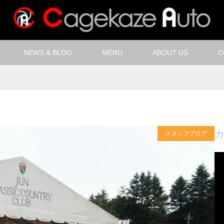
NEWS & BLOG
MENU
ABOUT US
C
スタッフブログ