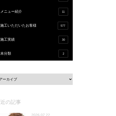
メニュー紹介
11
施工いただいたお客様
577
施工実績
30
未分類
2
最近の記事
2026.07.22