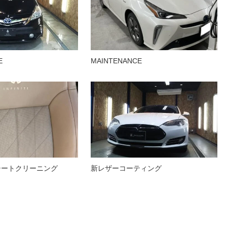
E
MAINTENANCE
シートクリーニング
新レザーコーティング