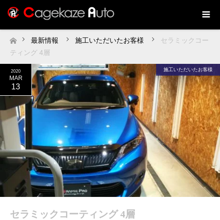
最新情報
施工いただいたお客様
セラミックコー
ホーム
ティング 4層
施工いただいたお客様
2020
MAR
13
セラミックコーティング 4層