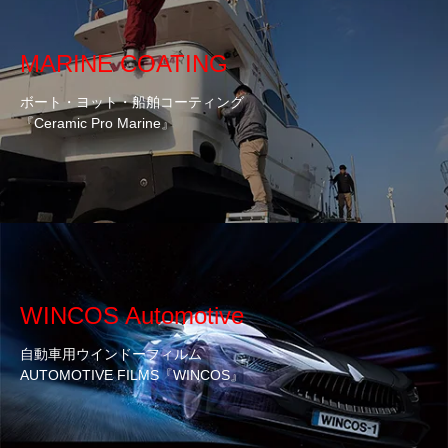
MARINE COATING
ボート・ヨット・船舶コーティング
『Ceramic Pro Marine』
WINCOS Automotive
自動車用ウインドーフィルム
AUTOMOTIVE FILMS『WINCOS』