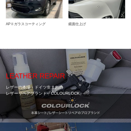
APⅡガラスコーティング
鏡面仕上げ
LEATHER REPAIR
レザーの本場・ドイツ生まれの
レザーリペアブランド『COLOURLOCK』