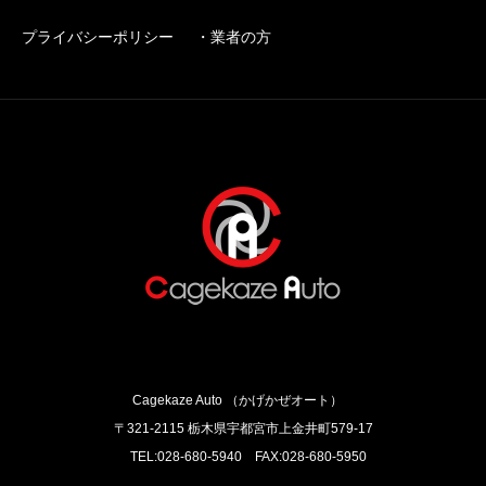
プライバシーポリシー
・業者の方
Cagekaze Auto （かげかぜオート）
〒321-2115 栃木県宇都宮市上金井町579‐17
TEL:028-680-5940 FAX:028-680-5950