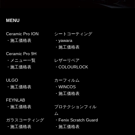
MENU
Ceramic Pro ION
シートコーティング
・施工価格表
・yawara
・施工価格表
Ceramic Pro 9H
・メニュー一覧
レザーリペア
・施工価格表
・COLOURLOCK
ULGO
カーフィルム
・施工価格表
・WINCOS
・施工価格表
FEYNLAB
・施工価格表
プロテクションフィル
ム
ガラスコーティング
・Fenix Scratch Guard
・施工価格表
・施工価格表