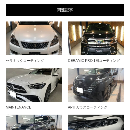
関連記事
セラミックコーティング
CERAMIC PRO 1層コーティング
MAINTENANCE
APⅡガラスコーティング