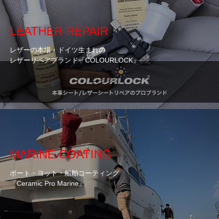
LEATHER REPAIR
レザーの本場・ドイツ生まれの
レザーリペアブランド『COLOURLOCK』
MARINE COATING
ボート・ヨット・船舶コーティング
『Ceramic Pro Marine』