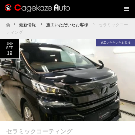
最新情報
施工いただいたお客様
セラミックコー
ホーム
ティング
施工いただいたお客様
2020
SEP
19
セラミックコーティング