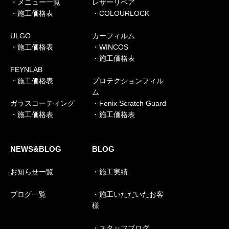
・メニュー一覧
レザーリペア
・施工価格表
・COLOURLOCK
ULGO
カーフィルム
・施工価格表
・WINCOS
・施工価格表
FEYNLAB
・施工価格表
プロテクションフィル
ム
ガラスコーティング
・Fenix Scratch Guard
・施工価格表
・施工価格表
NEWS&BLOG
BLOG
お知らせ一覧
・施工実績
ブログ一覧
・施工いただいたお客
様
・スタッフブログ