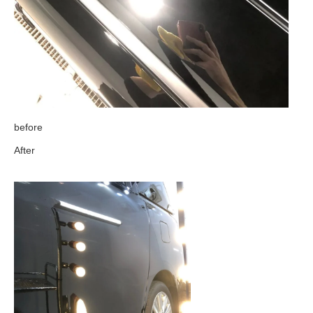
before
After