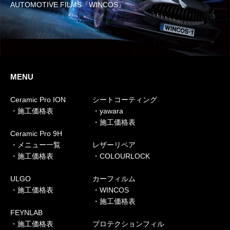
AUTOMOTIVE FILMS『WINCOS』
MENU
Ceramic Pro ION
シートコーティング
・施工価格表
・yawara
・施工価格表
Ceramic Pro 9H
・メニュー一覧
レザーリペア
・施工価格表
・COLOURLOCK
ULGO
カーフィルム
・施工価格表
・WINCOS
・施工価格表
FEYNLAB
・施工価格表
プロテクションフィル