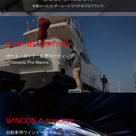
MARINE COATING
ボート・ヨット・船舶コーティング
『Ceramic Pro Marine』
WINCOS Automotive
自動車用ウインドーフィルム