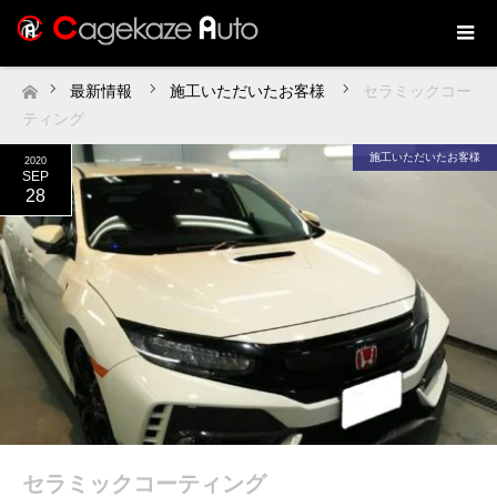
最新情報
施工いただいたお客様
セラミックコー
ホーム
ティング
施工いただいたお客様
2020
SEP
28
セラミックコーティング