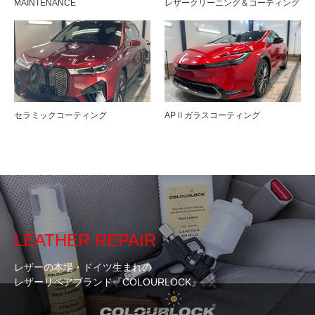
MAINTENANCE
レザークリーニング＆コーティング
セラミックコーティング
APⅡガラスコーティング
LEATHER REPAIR
レザーの本場・ドイツ生まれの
レザーリペアブランド『COLOURLOCK』