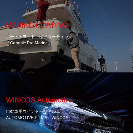
MARINE COATING
ボート・ヨット・船舶コーティング
『Ceramic Pro Marine』
WINCOS Automotive
自動車用ウインドーフィルム
AUTOMOTIVE FILMS『WINCOS』