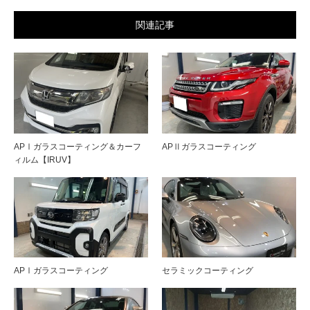
関連記事
APⅠガラスコーティング＆カーフ
APⅡガラスコーティング
ィルム【IRUV】
APⅠガラスコーティング
セラミックコーティング