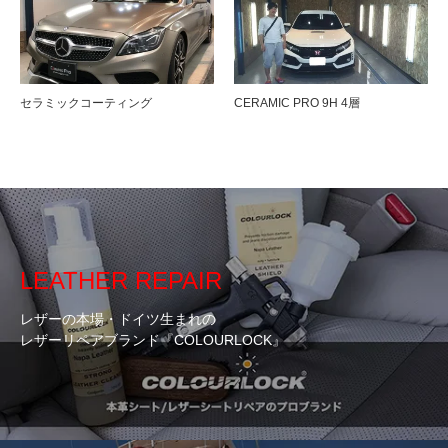
セラミックコーティング
CERAMIC PRO 9H 4層
LEATHER REPAIR
レザーの本場・ドイツ生まれの
レザーリペアブランド『COLOURLOCK』