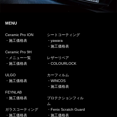
MENU
Ceramic Pro ION
シートコーティング
・施工価格表
・yawara
・施工価格表
Ceramic Pro 9H
・メニュー一覧
レザーリペア
・施工価格表
・COLOURLOCK
ULGO
カーフィルム
・施工価格表
・WINCOS
・施工価格表
FEYNLAB
・施工価格表
プロテクションフィル
ム
ガラスコーティング
・Fenix Scratch Guard
・施工価格表
・施工価格表