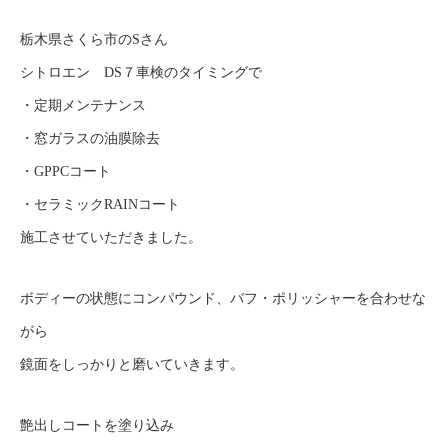
栃木県さくら市のSさん
シトロエン DS７車検のタイミングで
・定期メンテナンス
・窓ガラスの油膜除去
・GPPCコート
・セラミックRAINコート
施工させていただきました。
ボディーの状態にコンパウンド、バフ・ポリッシャーを合わせな
がら
鏡面をしっかりと磨いていきます。
艶出しコートを塗り込み