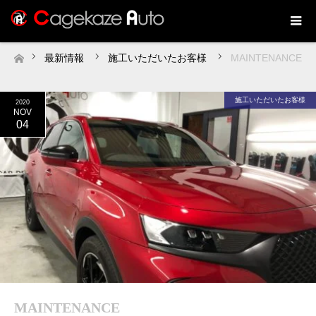
最新情報
施工いただいたお客様
MAINTENANCE
ホーム
施工いただいたお客様
2020
NOV
04
MAINTENANCE