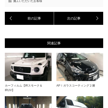
施工いただいたお客様
関連記事
カーフィルム【IRスモーク＆
APⅠガラスコーティング２層
IRUV】