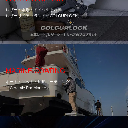
レザーの本場・ドイツ生まれの
レザーリペアブランド『COLOURLOCK』
MARINE COATING
ボート・ヨット・船舶コーティング
『Ceramic Pro Marine』