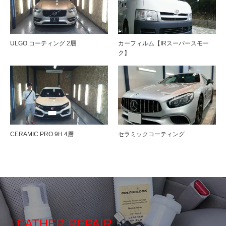
ULGO コーティング 2層
カーフィルム【IRスーパースモー
ク】
CERAMIC PRO 9H 4層
セラミックコーティング
LEATHER REPAIR