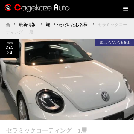
最新情報
施工いただいたお客様
セラミックコー
ホーム
ティング 1層
施工いただいたお客様
2020
DEC
24
セラミックコーティング 1層