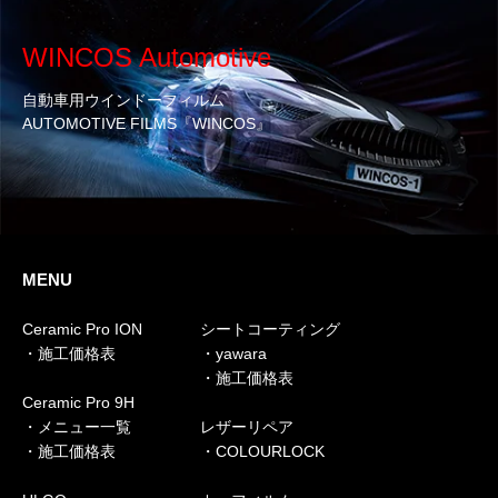
WINCOS Automotive
自動車用ウインドーフィルム
AUTOMOTIVE FILMS『WINCOS』
MENU
Ceramic Pro ION
シートコーティング
・施工価格表
・yawara
・施工価格表
Ceramic Pro 9H
・メニュー一覧
レザーリペア
・施工価格表
・COLOURLOCK