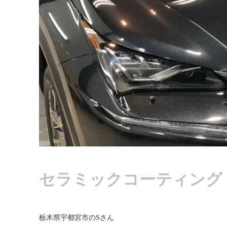
セラミックコーティング
栃木県宇都宮市のSさん