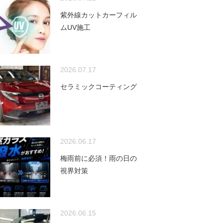
紫外線カットカーフィル
ムUV施工
2026.07.17
セラミックコーティング
2026.06.17
梅雨前に必須！雨の日の
視界対策
2026.06.15