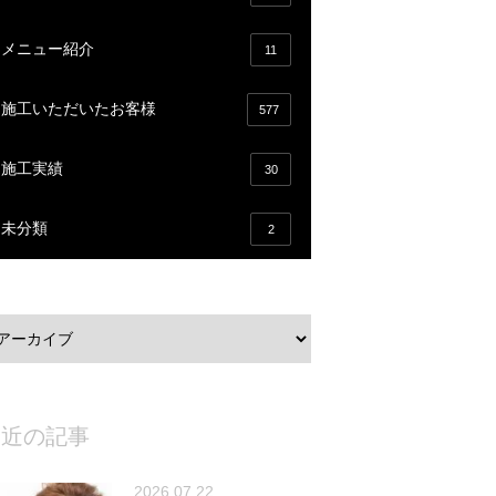
メニュー紹介
11
施工いただいたお客様
577
施工実績
30
未分類
2
最近の記事
2026.07.22