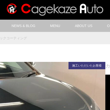
NEWS & BLOG
MENU
ABOUT US
C
ックコーティング
施工いただいたお客様