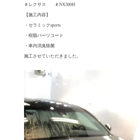
＃レクサス ＃NX300H
【施工内容】
・セラミックsports
・樹脂パーツコート
・車内消臭除菌
施工させていただきました。