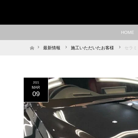
HOME
ホーム
最新情報
施工いただいたお客様
セラミ
2021
MAR
09