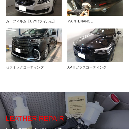
カーフィルム【UV/IRフィルム】
MAINTENANCE
セラミックコーティング
APⅡガラスコーティング
LEATHER REPAIR