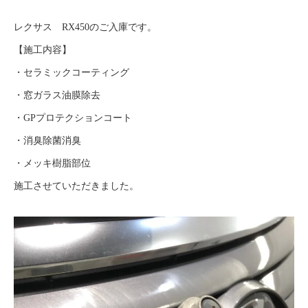
レクサス RX450のご入庫です。
【施工内容】
・セラミックコーティング
・窓ガラス油膜除去
・GPプロテクションコート
・消臭除菌消臭
・メッキ樹脂部位
施工させていただきました。