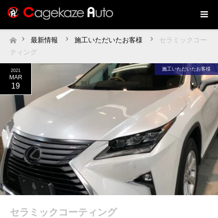
最新情報
施工いただいたお客様
セラミックコー
ホーム
ティング
施工いただいたお客様
2021
MAR
19
セラミックコーティング