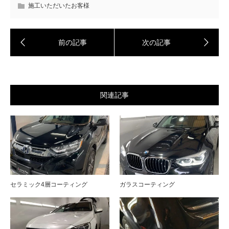
施工いただいたお客様
関連記事
セラミック4層コーティング
ガラスコーティング