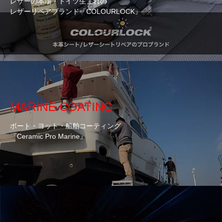
レザーの本場・ドイツ生まれの
レザーリペアブランド『COLOURLOCK』
MARINE COATING
ボート・ヨット・船舶コーティング
『Ceramic Pro Marine』