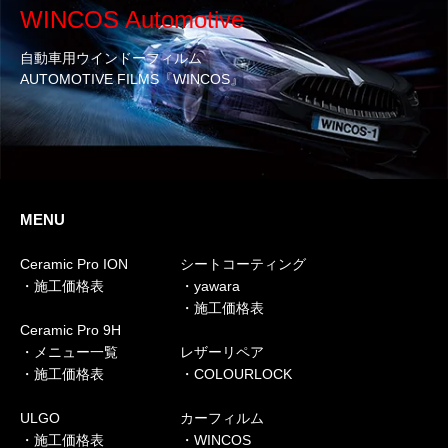
WINCOS Automotive
自動車用ウインドーフィルム
AUTOMOTIVE FILMS『WINCOS』
MENU
Ceramic Pro ION
シートコーティング
・施工価格表
・yawara
・施工価格表
Ceramic Pro 9H
・メニュー一覧
レザーリペア
・施工価格表
・COLOURLOCK
ULGO
カーフィルム
・施工価格表
・WINCOS