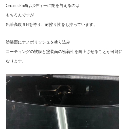
CeramicPro9はボディーに艶を与えるのは
もちろんですが
鉛筆高度９Hを誇り、耐擦り性をも持っています。
塗装面にナノポリッシュを塗り込み
コーティングの被膜と塗装面の密着性を向上させることが可能に
なります。