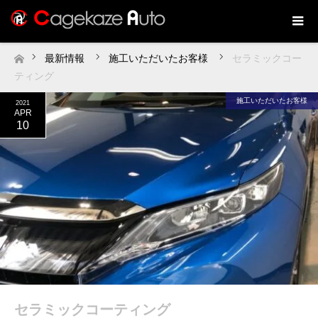
最新情報
施工いただいたお客様
セラミックコー
ホーム
ティング
施工いただいたお客様
2021
APR
10
セラミックコーティング