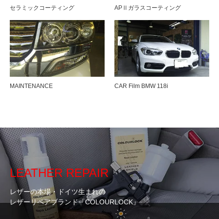
セラミックコーティング
APⅡガラスコーティング
MAINTENANCE
CAR Film BMW 118i
LEATHER REPAIR
レザーの本場・ドイツ生まれの
レザーリペアブランド『COLOURLOCK』