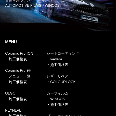
自動車用ウインドーフィルム
AUTOMOTIVE FILMS『WINCOS』
MENU
Ceramic Pro ION
シートコーティング
・施工価格表
・yawara
・施工価格表
Ceramic Pro 9H
・メニュー一覧
レザーリペア
・施工価格表
・COLOURLOCK
ULGO
カーフィルム
・施工価格表
・WINCOS
・施工価格表
FEYNLAB