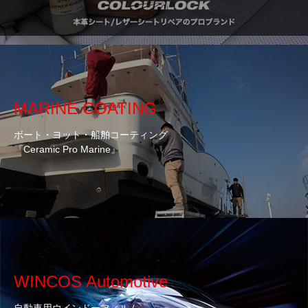
MARINE COATING
ボート・ヨット・船舶コーティング
『Ceramic Pro Marine』
WINCOS Automotive