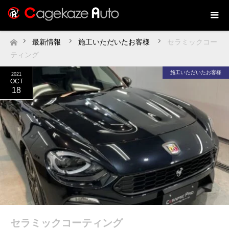
最新情報
施工いただいたお客様
セラミックコー
ホーム
ティング
施工いただいたお客様
2021
OCT
18
セラミックコーティング