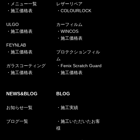
・メニュー一覧
レザーリペア
・施工価格表
・COLOURLOCK
ULGO
カーフィルム
・施工価格表
・WINCOS
・施工価格表
FEYNLAB
・施工価格表
プロテクションフィル
ム
ガラスコーティング
・Fenix Scratch Guard
・施工価格表
・施工価格表
NEWS&BLOG
BLOG
お知らせ一覧
・施工実績
ブログ一覧
・施工いただいたお客
様