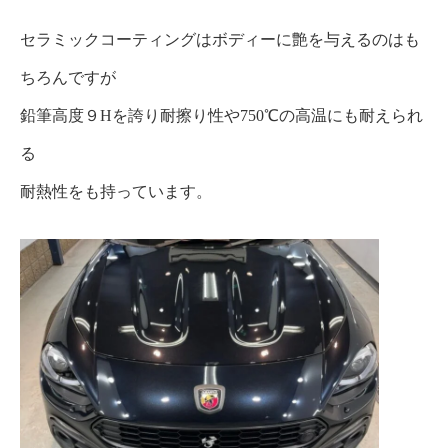
セラミックコーティングはボディーに艶を与えるのはも
ちろんですが
鉛筆高度９Hを誇り耐擦り性や750℃の高温にも耐えられ
る
耐熱性をも持っています。