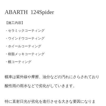
ABARTH 124Spider
【施工内容】
・セラミックコーティング
・ウインドウコーティング
・ホイールコーティング
・樹脂メッキコーティング
・幌コーティング
幌車は紫外線や摩擦、油分などの汚れにさらされており
酸性雨の雨水などで劣化がしていきます。
特に直射日光が劣化を進行させる大きな要因になりま