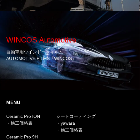
WINCOS Automotive
自動車用ウインドーフィルム
AUTOMOTIVE FILMS『WINCOS』
MENU
Ceramic Pro ION
シートコーティング
・施工価格表
・yawara
・施工価格表
Ceramic Pro 9H