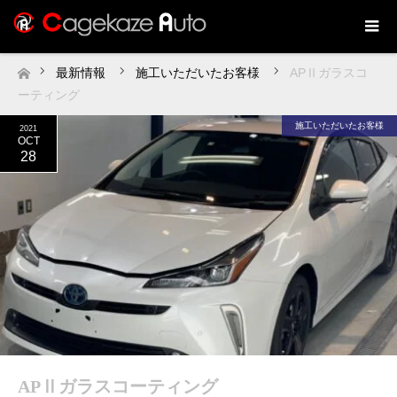
最新情報
施工いただいたお客様
APⅡガラスコ
ホーム
ーティング
施工いただいたお客様
2021
OCT
28
APⅡガラスコーティング