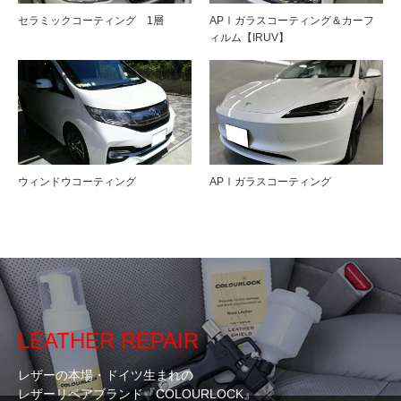
セラミックコーティング 1層
APⅠガラスコーティング＆カーフ
ィルム【IRUV】
ウィンドウコーティング
APⅠガラスコーティング
LEATHER REPAIR
レザーの本場・ドイツ生まれの
レザーリペアブランド『COLOURLOCK』