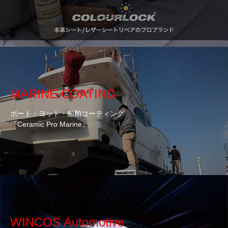
MARINE COATING
ボート・ヨット・船舶コーティング
『Ceramic Pro Marine』
WINCOS Automotive