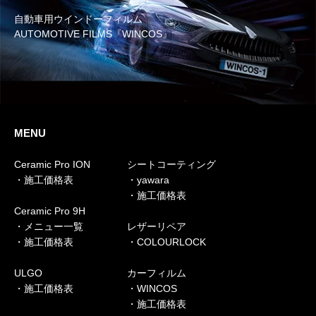
自動車用ウインドーフィルム
AUTOMOTIVE FILMS『WINCOS』
MENU
Ceramic Pro ION
シートコーティング
・施工価格表
・yawara
・施工価格表
Ceramic Pro 9H
・メニュー一覧
レザーリペア
・施工価格表
・COLOURLOCK
ULGO
カーフィルム
・施工価格表
・WINCOS
・施工価格表