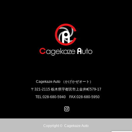
Cagekaze Auto （かげかぜオート）
〒321-2115 栃木県宇都宮市上金井町579‐17
TEL:028-680-5940 FAX:028-680-5950
Instagram
Copyright ©
Cagekaze Auto