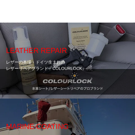
LEATHER REPAIR
レザーの本場・ドイツ生まれの
レザーリペアブランド『COLOURLOCK』
MARINE COATING