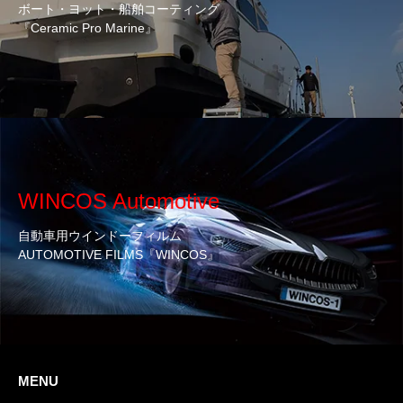
ボート・ヨット・船舶コーティング
『Ceramic Pro Marine』
WINCOS Automotive
自動車用ウインドーフィルム
AUTOMOTIVE FILMS『WINCOS』
MENU