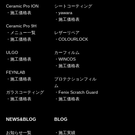
Ceramic Pro ION
シートコーティング
・施工価格表
・yawara
・施工価格表
Ceramic Pro 9H
・メニュー一覧
レザーリペア
・施工価格表
・COLOURLOCK
ULGO
カーフィルム
・施工価格表
・WINCOS
・施工価格表
FEYNLAB
・施工価格表
プロテクションフィル
ム
ガラスコーティング
・Fenix Scratch Guard
・施工価格表
・施工価格表
NEWS&BLOG
BLOG
お知らせ一覧
・施工実績