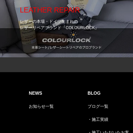
LEATHER REPAIR
レザーの本場・ドイツ生まれの
レザーリペアブランド『COLOURLOCK』
NEWS
BLOG
お知らせ一覧
ブログ一覧
・施工実績
・施工いただいたお客