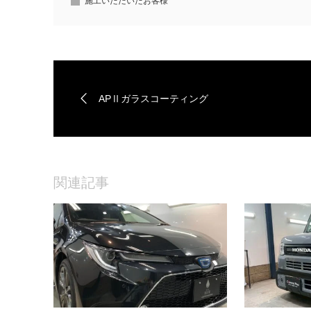
施工いただいたお客様
APⅡガラスコーティング
関連記事