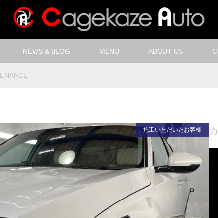
NEWS & BLOG
MENU
ABOUT US
C
TENANCE
施工いただいたお客様