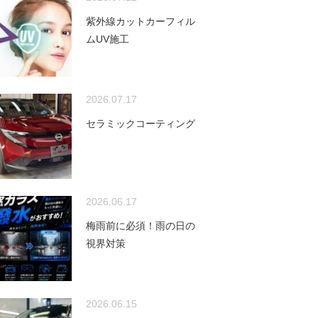
紫外線カットカーフィル
ムUV施工
2026.07.17
セラミックコーティング
2026.06.17
梅雨前に必須！雨の日の
視界対策
2026.06.15