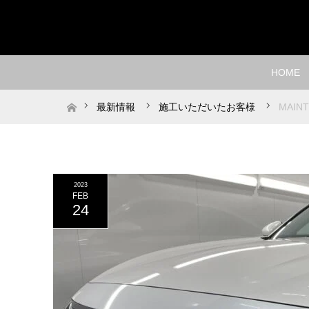
HOME
ホーム
最新情報
施工いただいたお客様
MAIN
2023
FEB
24