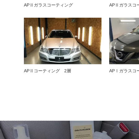
APⅡガラスコーティング
APⅡガラスコ
APⅡコーティング 2層
APⅠガラスコ