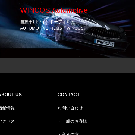
WINCOS Automotive
自動車用ウインドーフィルム
AUTOMOTIVE FILMS『WINCOS』
ABOUT US
CONTACT
店舗情報
お問い合わせ
アクセス
・一般のお客様
・業者の方