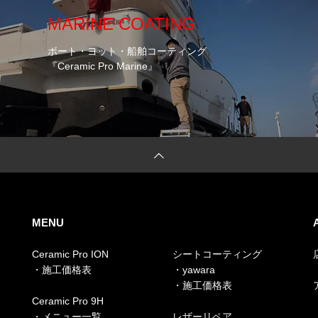
MARINE COATING
ボート・ヨット・船舶コーティング
『Ceramic Pro Marine』
MENU
Ceramic Pro ION
シートコーティング
・施工価格表
・yawara
・施工価格表
Ceramic Pro 9H
・メニュー一覧
レザーリペア