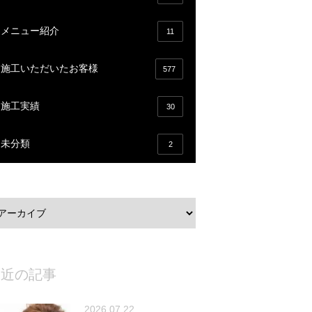
メニュー紹介
11
施工いただいたお客様
577
施工実績
30
未分類
2
最近の記事
2026.07.22