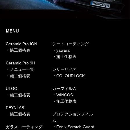
MENU
Ceramic Pro ION
シートコーティング
・施工価格表
・yawara
・施工価格表
Ceramic Pro 9H
・メニュー一覧
レザーリペア
・施工価格表
・COLOURLOCK
ULGO
カーフィルム
・施工価格表
・WINCOS
・施工価格表
FEYNLAB
・施工価格表
プロテクションフィル
ム
ガラスコーティング
・Fenix Scratch Guard