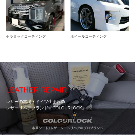
セラミックコーティング
ホイールコーティング
LEATHER REPAIR
レザーの本場・ドイツ生まれの
レザーリペアブランド『COLOURLOCK』