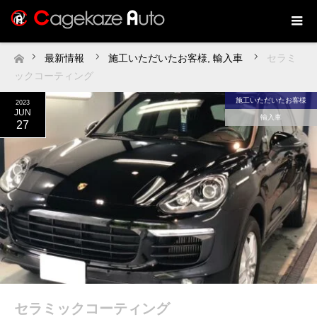
最新情報
施工いただいたお客様
,
輸入車
セラミ
ホーム
ックコーティング
施工いただいたお客様
2023
JUN
輸入車
27
セラミックコーティング