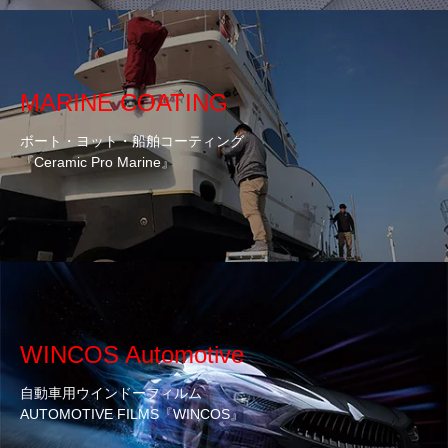
MARINE COATING
ボート・ヨット・船舶コーティング
『Ceramic Pro Marine』
WINCOS Automotive
自動車用ウインドーフィルム
AUTOMOTIVE FILMS『WINCOS』