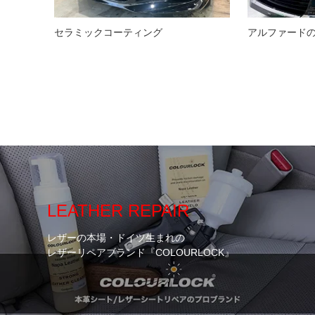
セラミックコーティング
アルファード
LEATHER REPAIR
レザーの本場・ドイツ生まれの
レザーリペアブランド『COLOURLOCK』