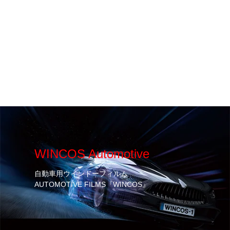
WINCOS Automotive
自動車用ウインドーフィルム
AUTOMOTIVE FILMS『WINCOS』