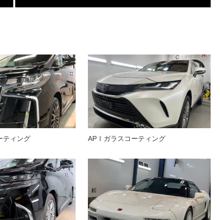
ーティング
APⅠガラスコーティング