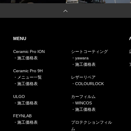
MENU
Ceramic Pro ION
シートコーティング
・施工価格表
・yawara
・施工価格表
Ceramic Pro 9H
・メニュー一覧
レザーリペア
・施工価格表
・COLOURLOCK
ULGO
カーフィルム
・施工価格表
・WINCOS
・施工価格表
FEYNLAB
・施工価格表
プロテクションフィル
ム