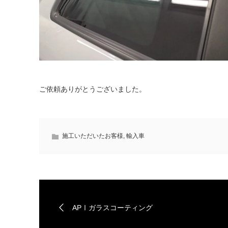
ご依頼ありがとうございました。
施工いただいたお客様
,
輸入車
APⅠガラスコーティング