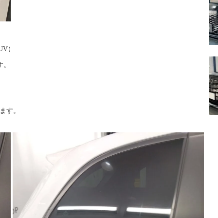
UV）
す。
ます。