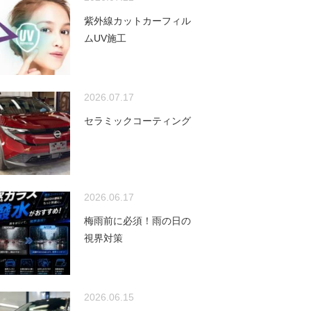
紫外線カットカーフィル
ムUV施工
2026.07.17
セラミックコーティング
2026.06.17
梅雨前に必須！雨の日の
視界対策
2026.06.15