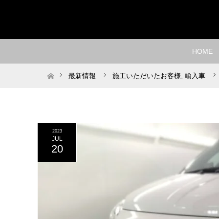
HOME
ホーム
最新情報
施工いただいたお客様
,
輸入車
2023
JUL
20