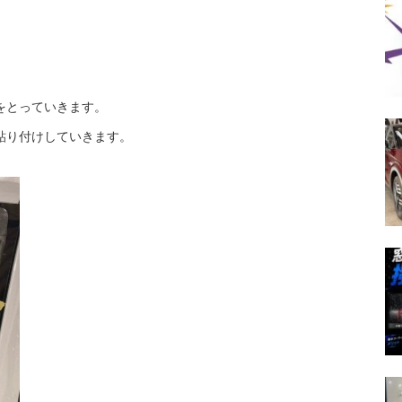
をとっていきます。
貼り付けしていきます。