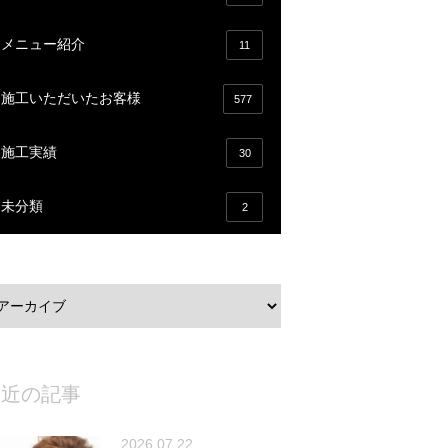
メニュー紹介
11
施工いただいたお客様
577
施工実績
30
未分類
2
最近の記事
2026.07.22