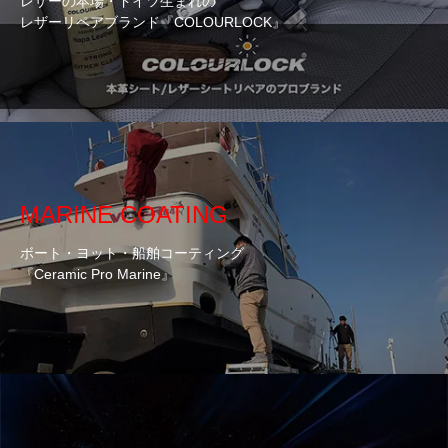
レザーの本場・ドイツ生まれの
レザーリペアブランド『COLOURLOCK』
MARINE COATING
ボート・ヨット・船舶コーティング
『Ceramic Pro Marine』