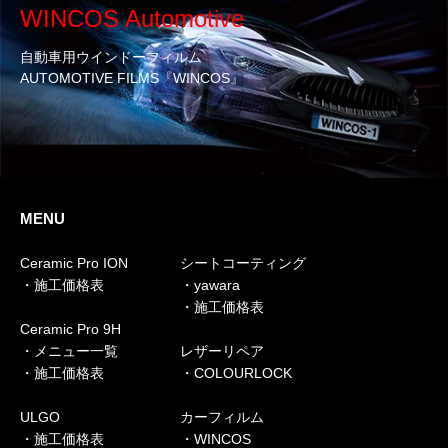
WINCOS Automotive
自動車用ウインドーフィルム
AUTOMOTIVE FILMS『WINCOS』
MENU
Ceramic Pro ION
シートコーティング
・施工価格表
・yawara
・施工価格表
Ceramic Pro 9H
・メニュー一覧
レザーリペア
・施工価格表
・COLOURLOCK
ULGO
カーフィルム
・施工価格表
・WINCOS