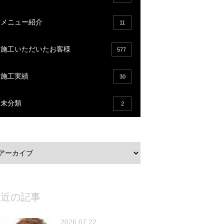
メニュー紹介
11
施工いただいたお客様
577
施工実績
30
未分類
2
最近の記事
2026.07.22