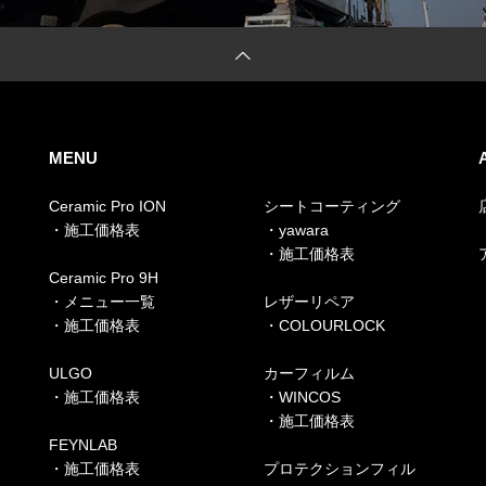
MENU
Ceramic Pro ION
シートコーティング
・施工価格表
・yawara
・施工価格表
Ceramic Pro 9H
・メニュー一覧
レザーリペア
・施工価格表
・COLOURLOCK
ULGO
カーフィルム
・施工価格表
・WINCOS
・施工価格表
FEYNLAB
・施工価格表
プロテクションフィル