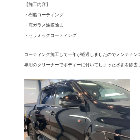
【施工内容】
・樹脂コーティング
・窓ガラス油膜除去
・セラミックコーティング
コーティング施工して一年が経過しましたので
メンテナン
専用のクリーナーでボディーに付いてしまった
水垢を除去