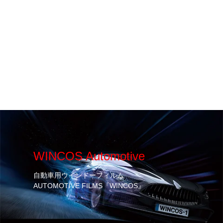
WINCOS Automotive
自動車用ウインドーフィルム
AUTOMOTIVE FILMS『WINCOS』