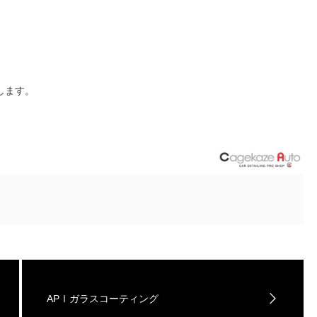
します。
APⅠガラスコーティング