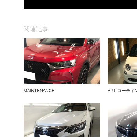
関連記事
MAINTENANCE
APⅡコーティ