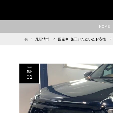
HOME
ホーム
最新情報
国産車
,
施工いただいたお客様
2024
JUN
01