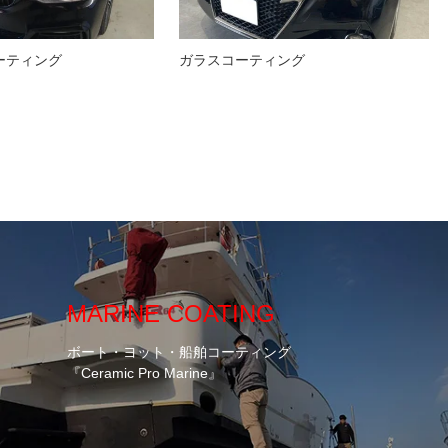
ーティング
ガラスコーティング
MARINE COATING
ボート・ヨット・船舶コーティング
『Ceramic Pro Marine』