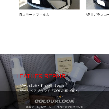
IRスモークフィルム
APⅡガラスコ
LEATHER REPAIR
レザーの本場・ドイツ生まれの
レザーリペアブランド『COLOURLOCK』