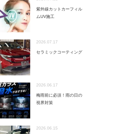
紫外線カットカーフィル
ムUV施工
2026.07.17
セラミックコーティング
2026.06.17
梅雨前に必須！雨の日の
視界対策
2026.06.15