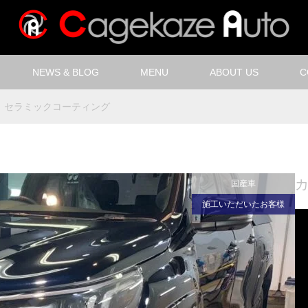
NEWS & BLOG
MENU
ABOUT US
C
セラミックコーティング
国産車
施工いただいたお客様