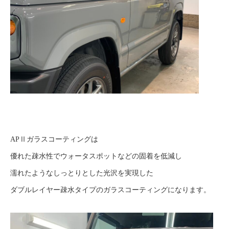
APⅡガラスコーティングは
優れた疎水性でウォータスポットなどの固着を低減し
濡れたようなしっとりとした光沢を実現した
ダブルレイヤー疎水タイプのガラスコーティングになります。