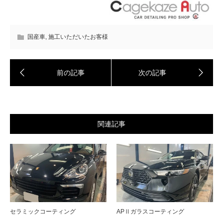
国産車
,
施工いただいたお客様
関連記事
セラミックコーティング
APⅡガラスコーティング