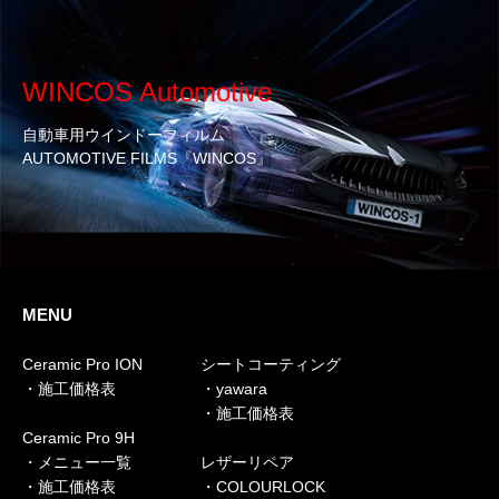
WINCOS Automotive
自動車用ウインドーフィルム
AUTOMOTIVE FILMS『WINCOS』
MENU
Ceramic Pro ION
シートコーティング
・施工価格表
・yawara
・施工価格表
Ceramic Pro 9H
・メニュー一覧
レザーリペア
・施工価格表
・COLOURLOCK