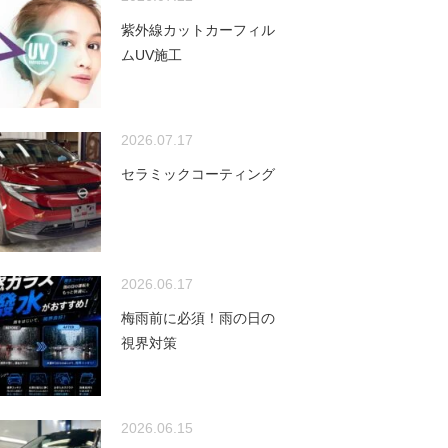
紫外線カットカーフィル
ムUV施工
2026.07.17
セラミックコーティング
2026.06.17
梅雨前に必須！雨の日の
視界対策
2026.06.15