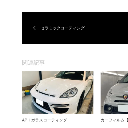
セラミックコーティング
関連記事
APⅠガラスコーティング
カーフィルム【