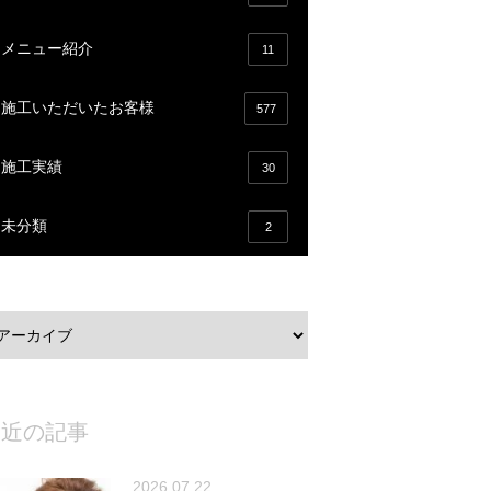
メニュー紹介
11
施工いただいたお客様
577
施工実績
30
未分類
2
最近の記事
2026.07.22