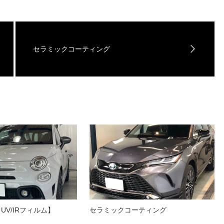
セラミックコーティング
UV/IRフィルム】
セラミックコーティング