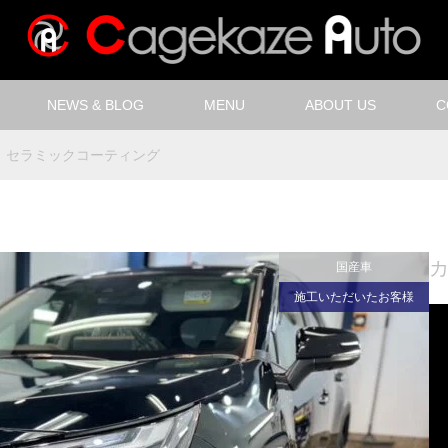
NEWS & BLOG
MENU
ABOUT US
C
セラミックコーティング
国産車
施工いただいたお客様