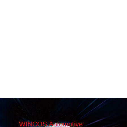
WINCOS Automotive