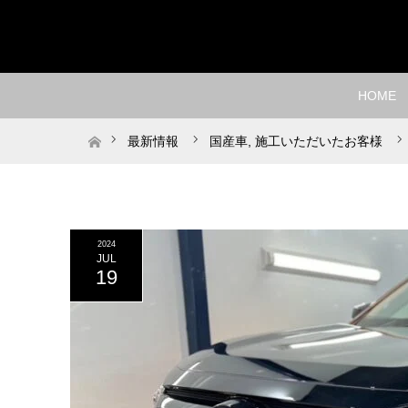
HOME
ホーム
最新情報
国産車
,
施工いただいたお客様
2024
JUL
19