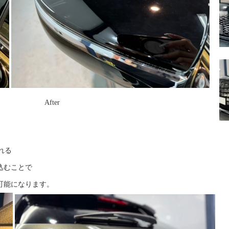
ter
れる
込むことで
可能になります。