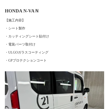
HONDA N-VAＮ
【施工内容】
・シート製作
・カッティングシート貼付け
・電装パーツ取付け
・ULGOガラスコーティング
・GPプロテクションコート