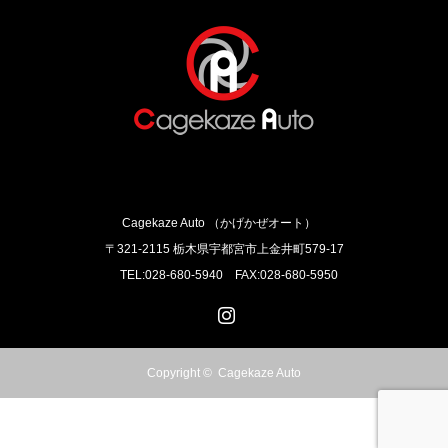
Cagekaze Auto （かげかぜオート）
〒321-2115 栃木県宇都宮市上金井町579‐17
TEL:028-680-5940 FAX:028-680-5950
Instagram
Copyright ©
Cagekaze Auto