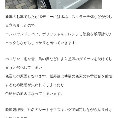
新車のお車でしたがボディーには水垢、スクラッチ傷などが少し
目立ちましたので
コンパウンド、バフ、ポリッシャをアレンジし塗膜を膜厚計でチ
ェックしながらしっかりと磨いていきます。
ホコリや、雨や雪、鳥の糞などにより塗装のダメージを受けてし
まうと劣化してしまい
色褪せの原因となります。紫外線は塗装の色素の科学結合を破壊
するため艶感が失われてしまったり
色褪せの原因になってしまいます。
脱脂処理後、社名のシートをマスキングで固定しながら貼り付け