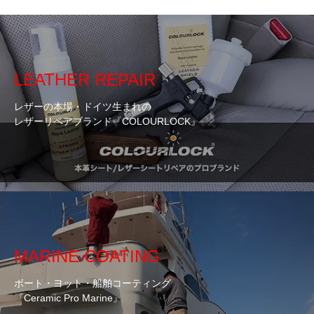
LEATHER REPAIR
レザーの本場・ドイツ生まれの
レザーリペアブランド『COLOURLOCK』
MARINE COATING
ボート・ヨット・船舶コーティング
『Ceramic Pro Marine』