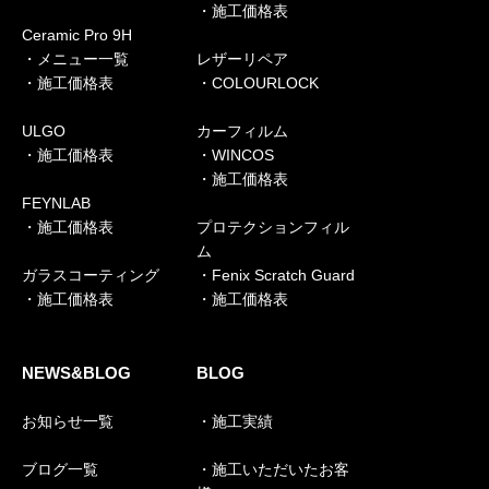
・施工価格表
Ceramic Pro 9H
・メニュー一覧
レザーリペア
・施工価格表
・COLOURLOCK
ULGO
カーフィルム
・施工価格表
・WINCOS
・施工価格表
FEYNLAB
・施工価格表
プロテクションフィル
ム
ガラスコーティング
・Fenix Scratch Guard
・施工価格表
・施工価格表
NEWS&BLOG
BLOG
お知らせ一覧
・施工実績
ブログ一覧
・施工いただいたお客