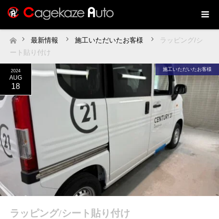
最新情報
施工いただいたお客様
ラッピング/シ
ホーム
ート貼り付け
施工いただいたお客様
2024
AUG
18
ラッピング/シート貼り付け