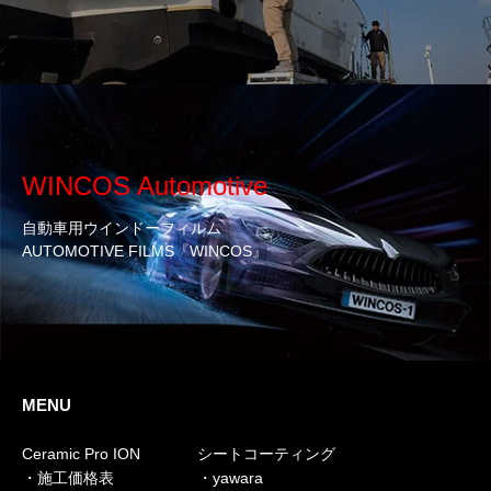
WINCOS Automotive
自動車用ウインドーフィルム
AUTOMOTIVE FILMS『WINCOS』
MENU
Ceramic Pro ION
シートコーティング
・施工価格表
・yawara