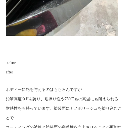
before
after
ボディーに艶を与えるのはもちろんですが
鉛筆高度９Hを誇り、耐擦り性や750℃もの高温にも耐えられる
耐熱性をも持っています。塗装面にナノポリッシュを塗り込むこ
とで
コーティングの被膜と塗装面の密着性を向上させることが可能に