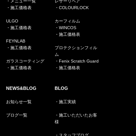
・メニュー一覧
レザーリペア
・施工価格表
・COLOURLOCK
ULGO
カーフィルム
・施工価格表
・WINCOS
・施工価格表
FEYNLAB
・施工価格表
プロテクションフィル
ム
ガラスコーティング
・Fenix Scratch Guard
・施工価格表
・施工価格表
NEWS&BLOG
BLOG
お知らせ一覧
・施工実績
ブログ一覧
・施工いただいたお客
様
・スタッフブログ