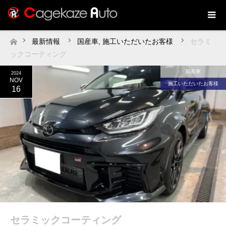
最新情報
国産車
,
施工いただいたお客様
セラミ
ホーム
ックコーティング
国産車
2024
NOV
施工いただいたお客様
16
セラミックコーティング