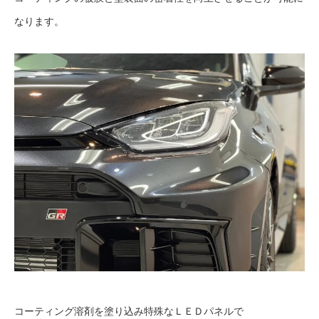
なります。
コーティング溶剤を塗り込み特殊なＬＥＤパネルで