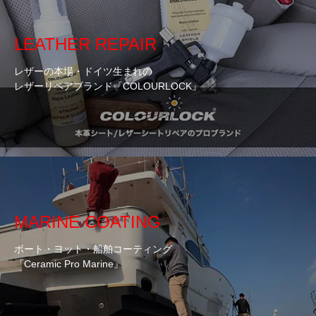
LEATHER REPAIR
レザーの本場・ドイツ生まれの
レザーリペアブランド『COLOURLOCK』
MARINE COATING
ボート・ヨット・船舶コーティング
『Ceramic Pro Marine』