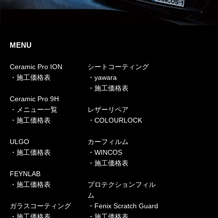
MENU
Ceramic Pro ION
シートコーティング
・施工価格表
・yawara
・施工価格表
Ceramic Pro 9H
・メニュー一覧
レザーリペア
・施工価格表
・COLOURLOCK
ULGO
カーフィルム
・施工価格表
・WINCOS
・施工価格表
FEYNLAB
・施工価格表
プロテクションフィル
ム
ガラスコーティング
・Fenix Scratch Guard
・施工価格表
・施工価格表