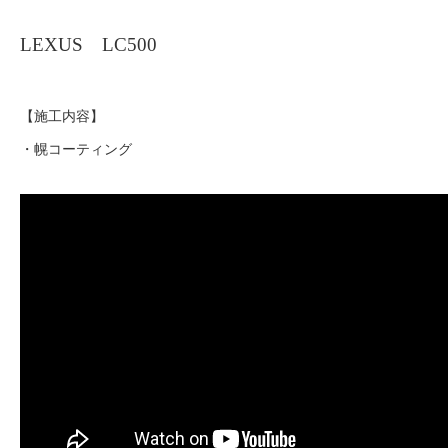
LEXUS LC500
【施工内容】
・幌コーティング