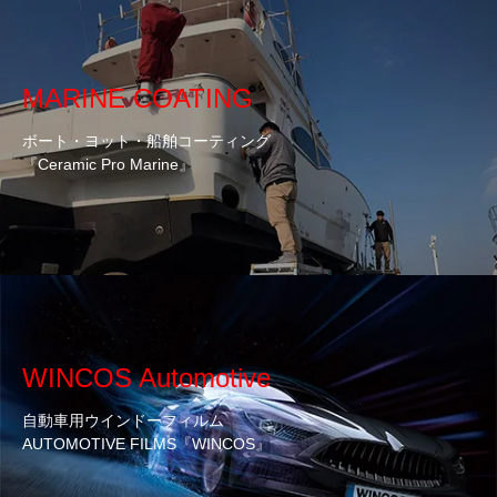
MARINE COATING
ボート・ヨット・船舶コーティング
『Ceramic Pro Marine』
WINCOS Automotive
自動車用ウインドーフィルム
AUTOMOTIVE FILMS『WINCOS』