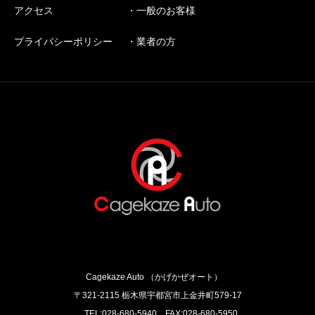
アクセス
・一般のお客様
プライバシーポリシー
・業者の方
Cagekaze Auto （かげかぜオート）
〒321-2115 栃木県宇都宮市上金井町579‐17
TEL:028-680-5940 FAX:028-680-5950