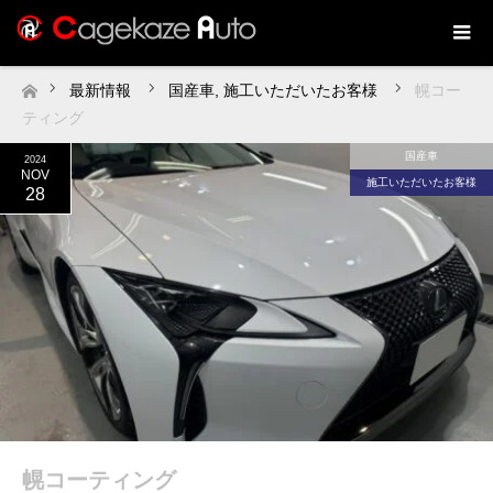
最新情報
国産車
,
施工いただいたお客様
幌コー
ホーム
ティング
国産車
2024
NOV
施工いただいたお客様
28
幌コーティング