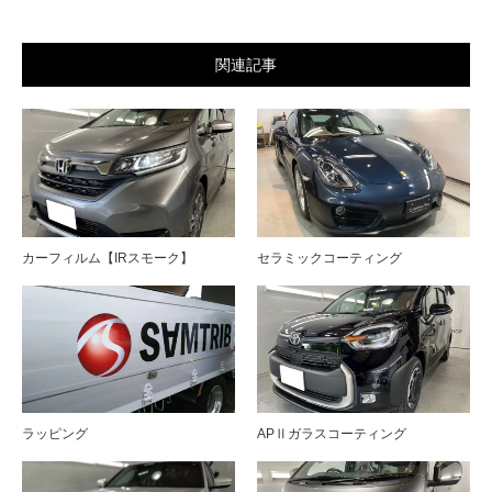
関連記事
カーフィルム【IRスモーク】
セラミックコーティング
ラッピング
APⅡガラスコーティング