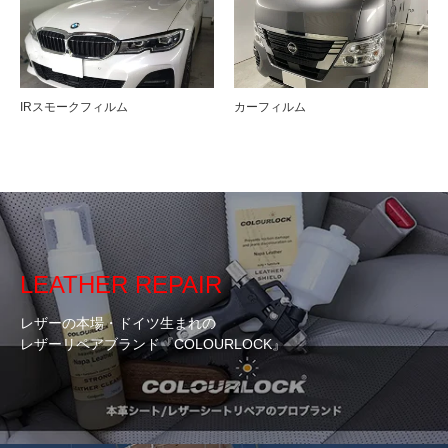
IRスモークフィルム
カーフィルム
LEATHER REPAIR
レザーの本場・ドイツ生まれの
レザーリペアブランド『COLOURLOCK』