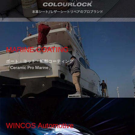
MARINE COATING
ボート・ヨット・船舶コーティング
『Ceramic Pro Marine』
WINCOS Automotive