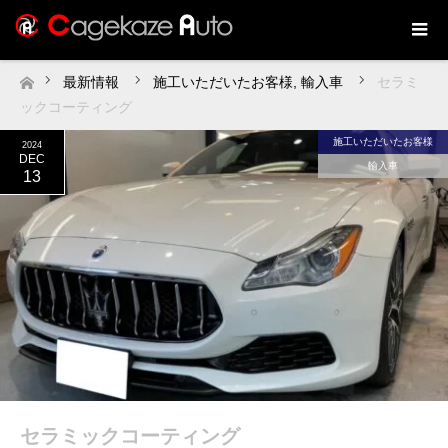
最新情報
施工いただいたお客様
,
輸入車
セラミ
ホーム
ックコーティング
施工いただいたお客様
2024
DEC
輸入車
13
セラミックコーティング