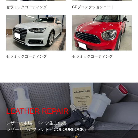
セラミックコーティング
GPプロテクションコート
セラミックコーティング
セラミックコーティング
LEATHER REPAIR
レザーの本場・ドイツ生まれの
レザーリペアブランド『COLOURLOCK』