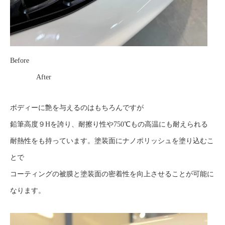
Before
After
ボディーに艶を与えるのはもちろんですが
鉛筆高度９Hを誇り、耐擦り性や750℃もの高温にも耐えられる
耐熱性をも持っています。塗装面にナノポリッシュを塗り込むこ
とで
コーティングの被膜と塗装面の密着性を向上させることが可能に
なります。