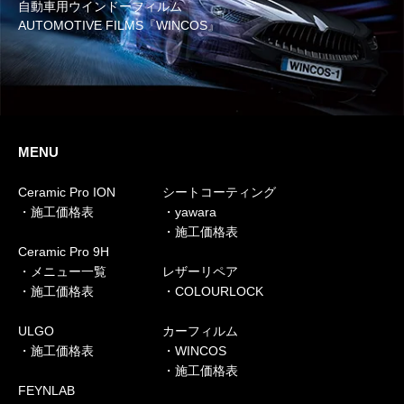
自動車用ウインドーフィルム
AUTOMOTIVE FILMS『WINCOS』
MENU
Ceramic Pro ION
シートコーティング
・施工価格表
・yawara
・施工価格表
Ceramic Pro 9H
・メニュー一覧
レザーリペア
・施工価格表
・COLOURLOCK
ULGO
カーフィルム
・施工価格表
・WINCOS
・施工価格表
FEYNLAB