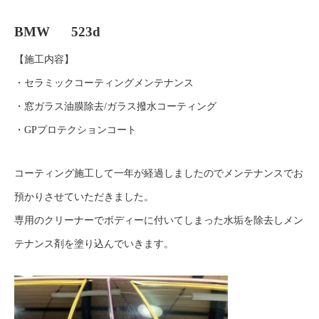
BMW 523d
【施工内容】
・セラミックコーティングメンテナンス
・窓ガラス油膜除去/ガラス撥水コーティング
・GPプロテクションコート
コーティング施工して一年が経過しましたので
メンテナンスでお
預かりさせていただきました。
専用のクリーナーでボディーに付いてしまった
水垢を除去しメン
テナンス剤を塗り込んでいきます。