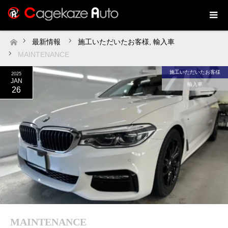
最新情報
施工いただいたお客様
,
輸入車
ホーム
MAINTENANCE
施工いただいたお客様
2025
JAN
輸入車
26
MAINTENANCE