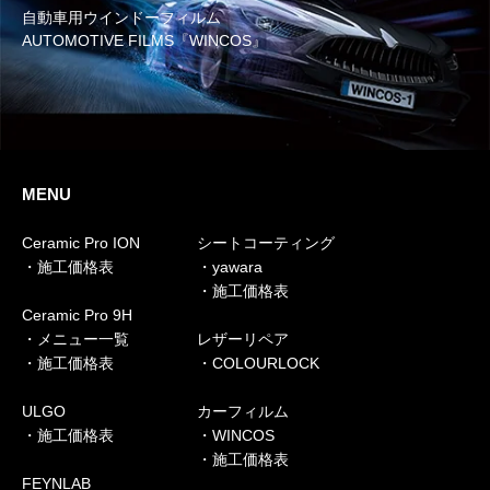
自動車用ウインドーフィルム
AUTOMOTIVE FILMS『WINCOS』
MENU
Ceramic Pro ION
シートコーティング
・施工価格表
・yawara
・施工価格表
Ceramic Pro 9H
・メニュー一覧
レザーリペア
・施工価格表
・COLOURLOCK
ULGO
カーフィルム
・施工価格表
・WINCOS
・施工価格表
FEYNLAB