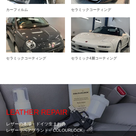
カーフィルム
セラミックコーティング
セラミックコーティング
セラミック4層コーティング
LEATHER REPAIR
レザーの本場・ドイツ生まれの
レザーリペアブランド『COLOURLOCK』