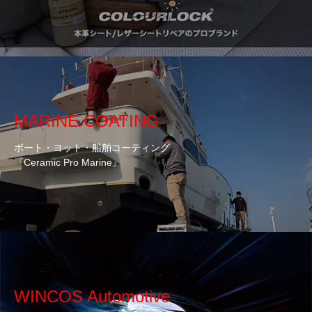
MARINE COATING
ボート・ヨット・船舶コーティング
『Ceramic Pro Marine』
WINCOS Automotive