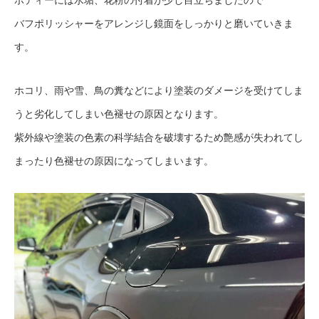
ボディーには水垢、花粉の付着が少し目立ちましたので
バフポリッシャーをアレンジし鏡面をしっかりと磨いていきま
す。
ホコリ、雨や雪、鳥の糞などにより塗装のダメージを受けてしま
うと劣化してしまい色褪せの原因となります。
紫外線や塗装の色素の科学結合を破壊するため艶感が失われてし
まったり色褪せの原因になってしまいます。