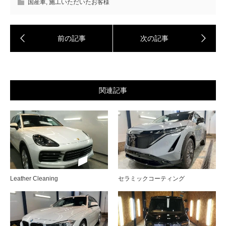
国産車
,
施工いただいたお客様
関連記事
Leather Cleaning
セラミックコーティング