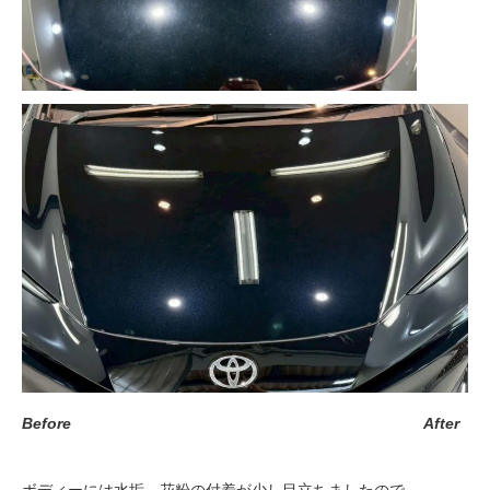
Before
After