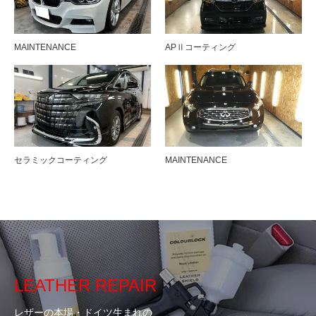
MAINTENANCE
APⅡコーティング
セラミックコーティング
MAINTENANCE
LEATHER REPAIR
レザーの本場・ドイツ生まれの