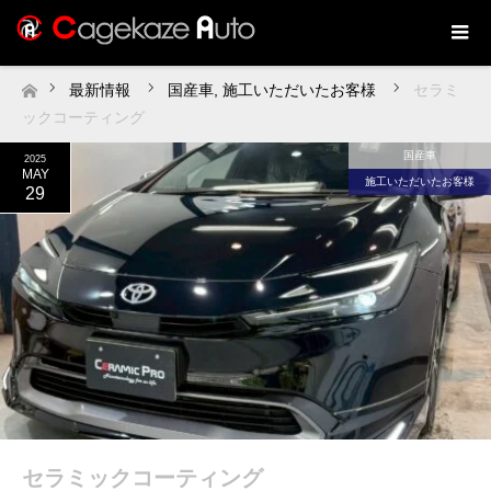
最新情報
国産車
,
施工いただいたお客様
セラミ
ホーム
ックコーティング
国産車
2025
MAY
施工いただいたお客様
29
セラミックコーティング