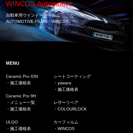
WINCOS Automotive
自動車用ウインドーフィルム
AUTOMOTIVE FILMS『WINCOS』
MENU
Ceramic Pro ION
シートコーティング
・施工価格表
・yawara
・施工価格表
Ceramic Pro 9H
・メニュー一覧
レザーリペア
・施工価格表
・COLOURLOCK
ULGO
カーフィルム
・施工価格表
・WINCOS