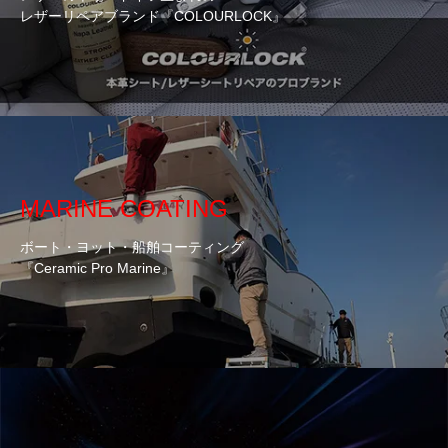
レザーリペアブランド『COLOURLOCK』
MARINE COATING
ボート・ヨット・船舶コーティング
『Ceramic Pro Marine』