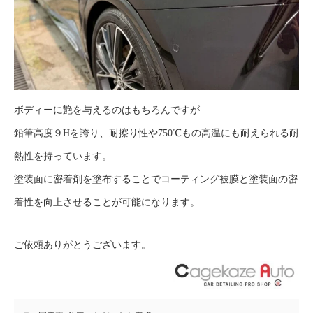
ボディーに艶を与えるのはもちろんですが
鉛筆高度９Hを誇り、耐擦り性や750℃もの高温にも耐えられる耐
熱性を持っています。
塗装面に密着剤を塗布することでコーティング被膜と塗装面の密
着性を向上させることが可能になります。
ご依頼ありがとうございます。