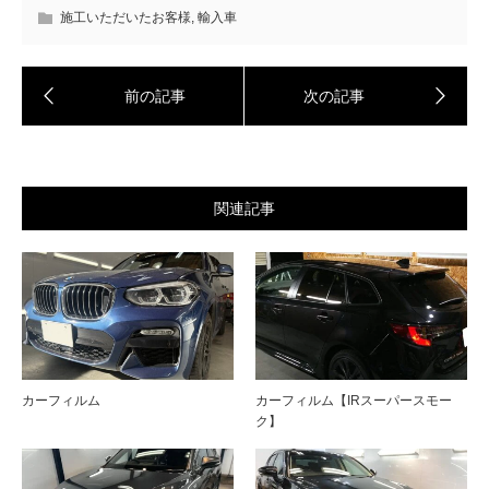
施工いただいたお客様
,
輸入車
関連記事
カーフィルム
カーフィルム【IRスーパースモー
ク】