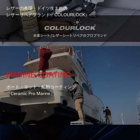
レザーの本場・ドイツ生まれの
レザーリペアブランド『COLOURLOCK』
MARINE COATING
ボート・ヨット・船舶コーティング
『Ceramic Pro Marine』