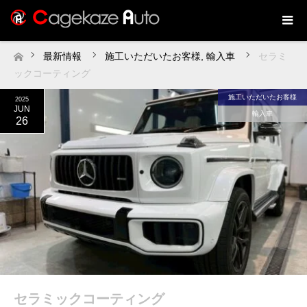
最新情報
施工いただいたお客様
,
輸入車
セラミ
ホーム
ックコーティング
施工いただいたお客様
2025
JUN
輸入車
26
セラミックコーティング