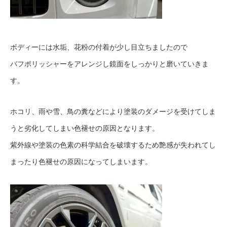
ボディーには水垢、花粉の付着が少し目立ちましたので
バフポリッシャーをアレンジし鏡面をしっかりと磨いていきま
す。
ホコリ、雨や雪、鳥の糞などにより塗装のダメージを受けてしま
うと劣化してしまい色褪せの原因となります。
紫外線や塗装の色素の科学結合を破壊するため艶感が失われてし
まったり色褪せの原因になってしまいます。