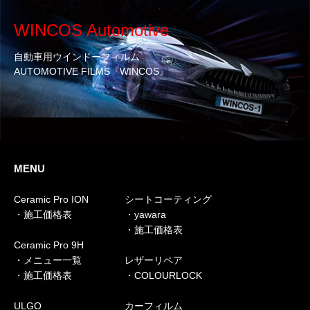
WINCOS Automotive
自動車用ウインドーフィルム
AUTOMOTIVE FILMS『WINCOS』
MENU
Ceramic Pro ION
シートコーティング
・施工価格表
・yawara
・施工価格表
Ceramic Pro 9H
・メニュー一覧
レザーリペア
・施工価格表
・COLOURLOCK
ULGO
カーフィルム