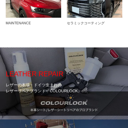
MAINTENANCE
セラミックコーティング
LEATHER REPAIR
レザーの本場・ドイツ生まれの
レザーリペアブランド『COLOURLOCK』