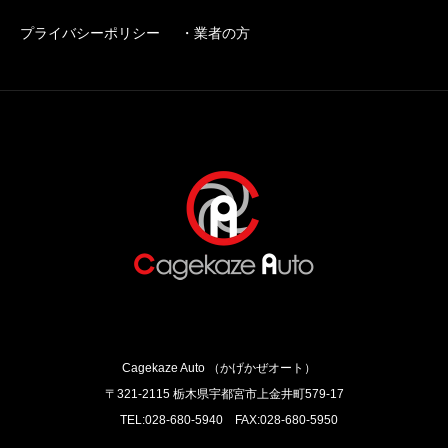
プライバシーポリシー
・業者の方
Cagekaze Auto （かげかぜオート）
〒321-2115 栃木県宇都宮市上金井町579‐17
TEL:028-680-5940 FAX:028-680-5950
Instagram