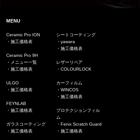
MENU
Ceramic Pro ION
シートコーティング
・施工価格表
・yawara
・施工価格表
Ceramic Pro 9H
・メニュー一覧
レザーリペア
・施工価格表
・COLOURLOCK
ULGO
カーフィルム
・施工価格表
・WINCOS
・施工価格表
FEYNLAB
・施工価格表
プロテクションフィル
ム
ガラスコーティング
・Fenix Scratch Guard
・施工価格表
・施工価格表