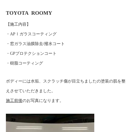
TOYOTA ROOMY
【施工内容】
・APⅠガラスコーティング
・窓ガラス油膜除去/撥水コート
・GPプロテクションコート
・樹脂コーティング
ボディーには水垢、スクラッチ傷が目立ちましたの塗装の肌を整
えさせていただきました。
。
施工前後
のお写真になります