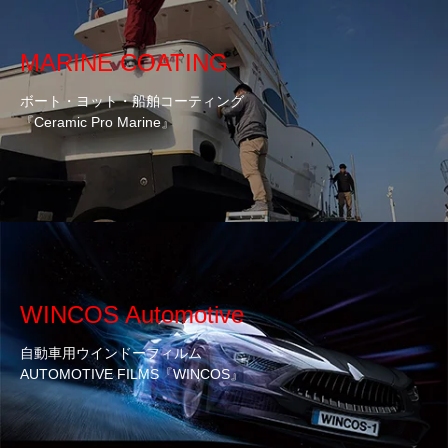
MARINE COATING
ボート・ヨット・船舶コーティング
『Ceramic Pro Marine』
WINCOS Automotive
自動車用ウインドーフィルム
AUTOMOTIVE FILMS『WINCOS』