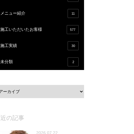
メニュー紹介
11
施工いただいたお客様
577
施工実績
30
未分類
2
最近の記事
2026.07.22