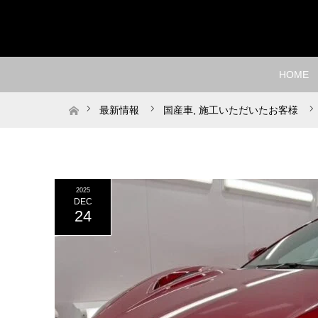
HOME
ホーム
最新情報
国産車
,
施工いただいたお客様
2025
DEC
24