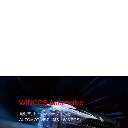
WINCOS Automotive
自動車用ウインドーフィルム
AUTOMOTIVE FILMS『WINCOS』