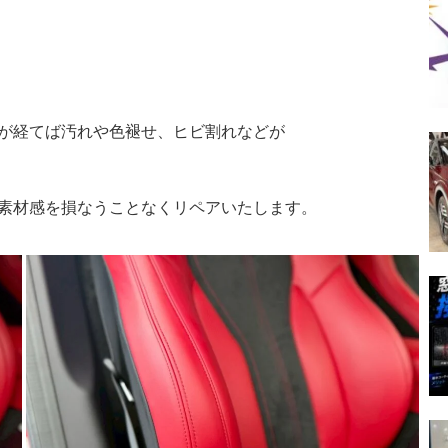
が経てば汚れや色褪せ、ヒビ割れなどが
素材感を損なうことなくリペアいたします。