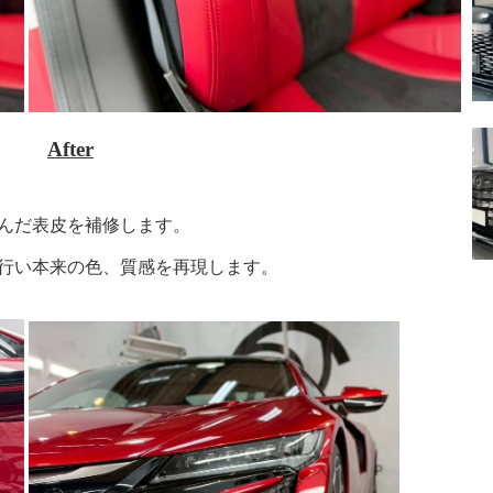
After
んだ表皮を補修します。
行い本来の色、質感を再現します。