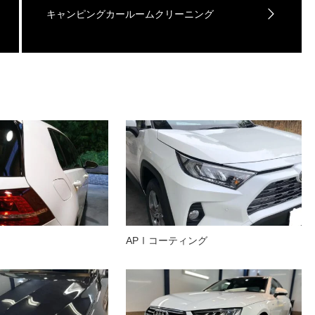
キャンピングカールームクリーニング
APⅠコーティング