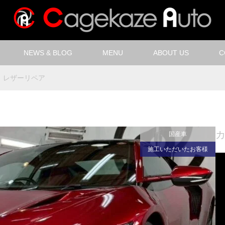
NEWS & BLOG
MENU
ABOUT US
C
レザーリペア
国産車
施工いただいたお客様