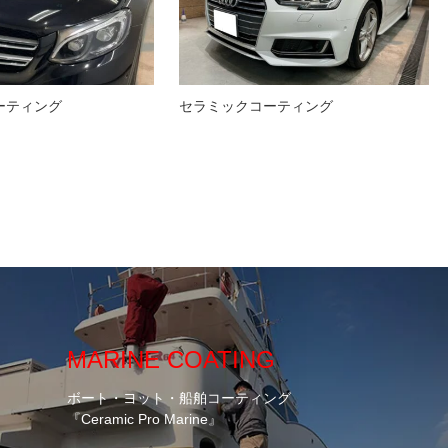
ーティング
セラミックコーティング
MARINE COATING
ボート・ヨット・船舶コーティング
『Ceramic Pro Marine』