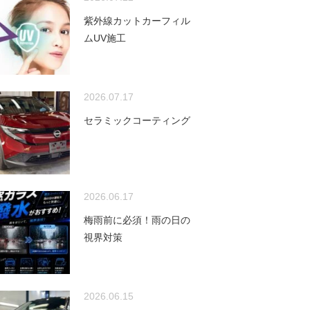
紫外線カットカーフィル
ムUV施工
2026.07.17
セラミックコーティング
2026.06.17
梅雨前に必須！雨の日の
視界対策
2026.06.15