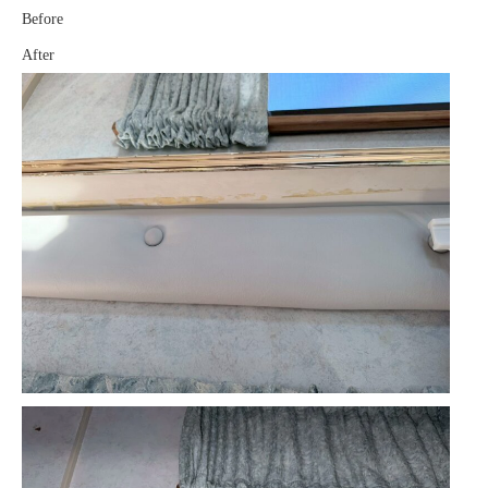
Before
After