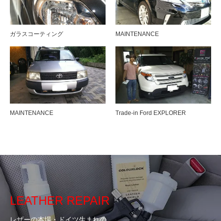
ガラスコーティング
MAINTENANCE
MAINTENANCE
Trade-in Ford EXPLORER
LEATHER REPAIR
レザーの本場・ドイツ生まれの