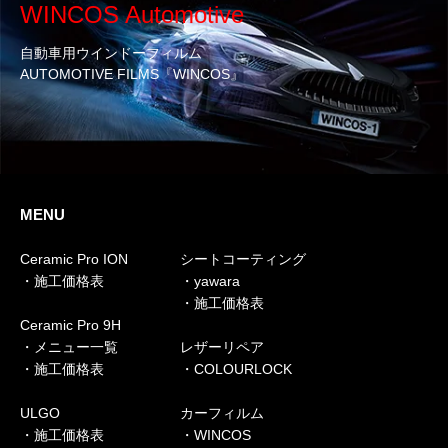
WINCOS Automotive
自動車用ウインドーフィルム
AUTOMOTIVE FILMS『WINCOS』
MENU
Ceramic Pro ION
シートコーティング
・施工価格表
・yawara
・施工価格表
Ceramic Pro 9H
・メニュー一覧
レザーリペア
・施工価格表
・COLOURLOCK
ULGO
カーフィルム
・施工価格表
・WINCOS