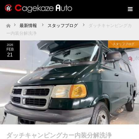
最新情報
スタッフブログ
ダッチキャンピングカ
ホーム
ー内装分解洗浄
スタッフブログ
2026
FEB
21
ダッチキャンピングカー内装分解洗浄