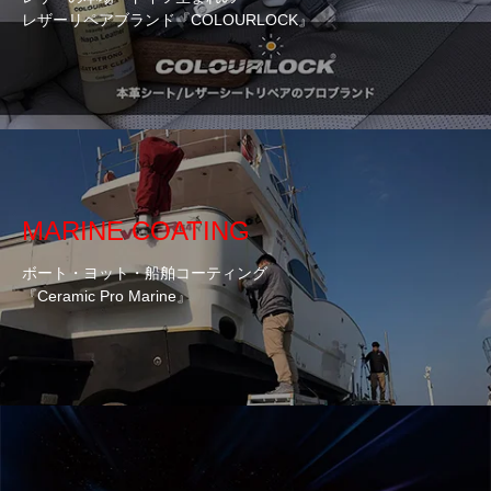
レザーリペアブランド『COLOURLOCK』
MARINE COATING
ボート・ヨット・船舶コーティング
『Ceramic Pro Marine』