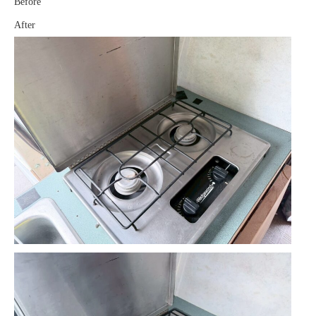
Before
After