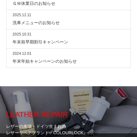
ＧＷ休業日のお知らせ
2025.12.11
洗車メニューのお知らせ
2025.10.31
年末前早期割引キャンペーン
2024.12.01
年末年始キャンペーンのお知らせ
LEATHER REPAIR
レザーの本場・ドイツ生まれの
レザーリペアブランド『COLOURLOCK』