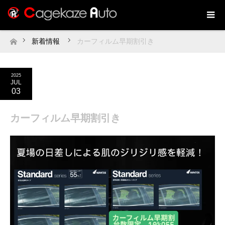
新着情報
カーフィルム早期割引き
ホーム
2025
JUL
03
カーフィルム早期割引き