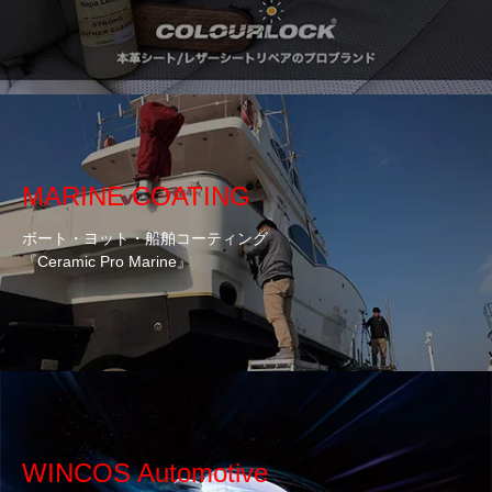
MARINE COATING
ボート・ヨット・船舶コーティング
『Ceramic Pro Marine』
WINCOS Automotive