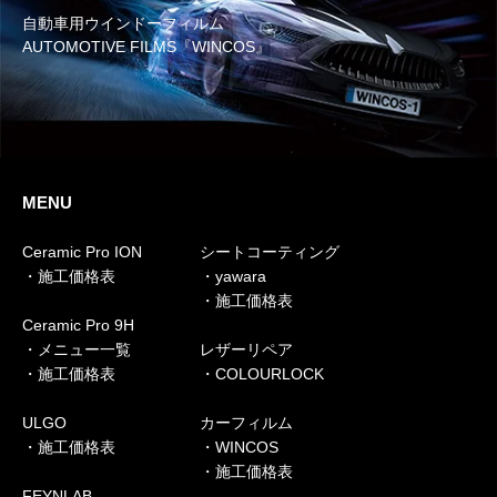
自動車用ウインドーフィルム
AUTOMOTIVE FILMS『WINCOS』
MENU
Ceramic Pro ION
シートコーティング
・施工価格表
・yawara
・施工価格表
Ceramic Pro 9H
・メニュー一覧
レザーリペア
・施工価格表
・COLOURLOCK
ULGO
カーフィルム
・施工価格表
・WINCOS
・施工価格表
FEYNLAB