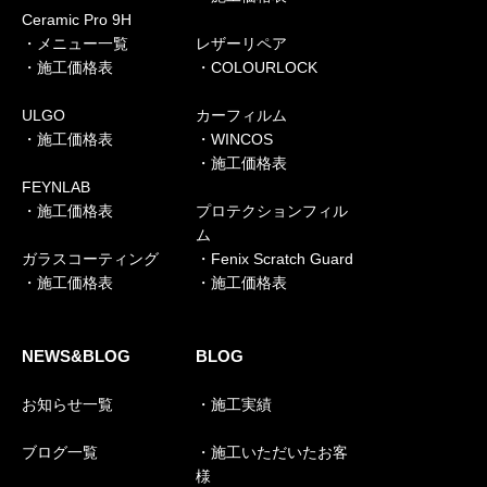
Ceramic Pro 9H
・メニュー一覧
レザーリペア
・施工価格表
・COLOURLOCK
ULGO
カーフィルム
・施工価格表
・WINCOS
・施工価格表
FEYNLAB
・施工価格表
プロテクションフィル
ム
ガラスコーティング
・Fenix Scratch Guard
・施工価格表
・施工価格表
NEWS&BLOG
BLOG
お知らせ一覧
・施工実績
ブログ一覧
・施工いただいたお客
様