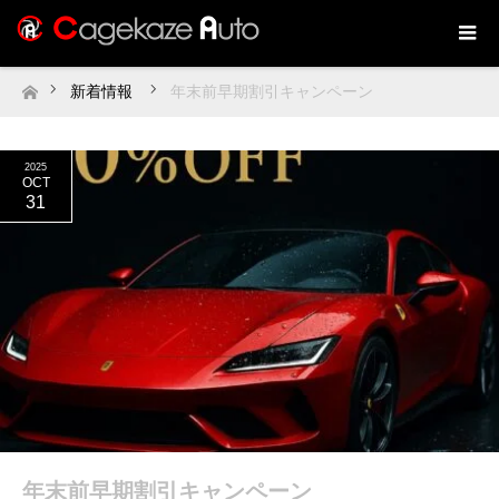
新着情報
年末前早期割引キャンペーン
ホーム
2025
OCT
31
年末前早期割引キャンペーン