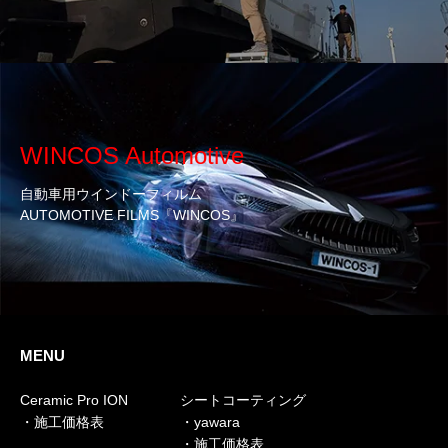
WINCOS Automotive
自動車用ウインドーフィルム
AUTOMOTIVE FILMS『WINCOS』
MENU
Ceramic Pro ION
シートコーティング
・施工価格表
・yawara
・施工価格表