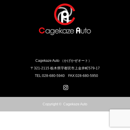
Cagekaze Auto （かげかぜオート）
〒321-2115 栃木県宇都宮市上金井町579‐17
TEL:028-680-5940 FAX:028-680-5950
Instagram
Copyright ©
Cagekaze Auto