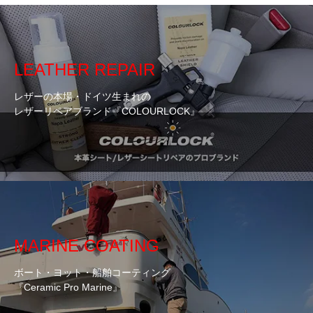
LEATHER REPAIR
レザーの本場・ドイツ生まれの
レザーリペアブランド『COLOURLOCK』
MARINE COATING
ボート・ヨット・船舶コーティング
『Ceramic Pro Marine』