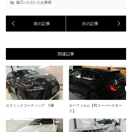
施工いただいたお客様
関連記事
セラミックコーティング 5層
カーフィルム【IRスーパースモー
ク】