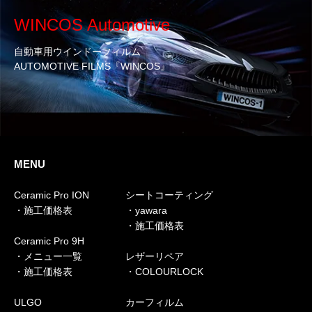
WINCOS Automotive
自動車用ウインドーフィルム
AUTOMOTIVE FILMS『WINCOS』
MENU
Ceramic Pro ION
シートコーティング
・施工価格表
・yawara
・施工価格表
Ceramic Pro 9H
・メニュー一覧
レザーリペア
・施工価格表
・COLOURLOCK
ULGO
カーフィルム