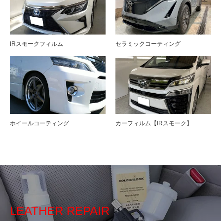
IRスモークフィルム
セラミックコーティング
ホイールコーティング
カーフィルム【IRスモーク】
LEATHER REPAIR