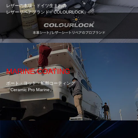
レザーの本場・ドイツ生まれの
レザーリペアブランド『COLOURLOCK』
MARINE COATING
ボート・ヨット・船舶コーティング
『Ceramic Pro Marine』