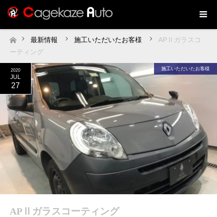
最新情報
施工いただいたお客様
APⅡガラスコ
ホーム
ーティング
施工いただいたお客様
2020
JUL
27
APⅡガラスコーティング