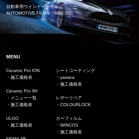
自動車用ウインドーフィルム
AUTOMOTIVE FILMS『WINCOS』
MENU
Ceramic Pro ION
シートコーティング
・施工価格表
・yawara
・施工価格表
Ceramic Pro 9H
・メニュー一覧
レザーリペア
・施工価格表
・COLOURLOCK
ULGO
カーフィルム
・施工価格表
・WINCOS
・施工価格表
FEYNLAB