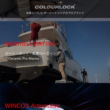
MARINE COATING
ボート・ヨット・船舶コーティング
『Ceramic Pro Marine』
WINCOS Automotive