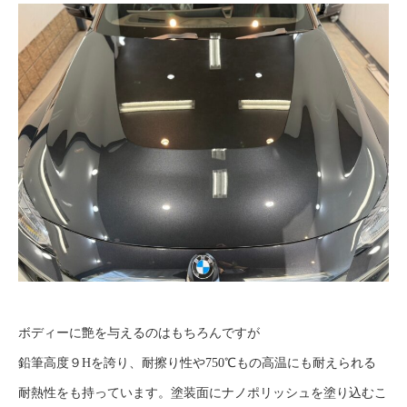
ボディーに艶を与えるのはもちろんですが
鉛筆高度９Hを誇り、耐擦り性や750℃もの高温にも耐えられる
耐熱性をも持っています。塗装面にナノポリッシュを塗り込むこ