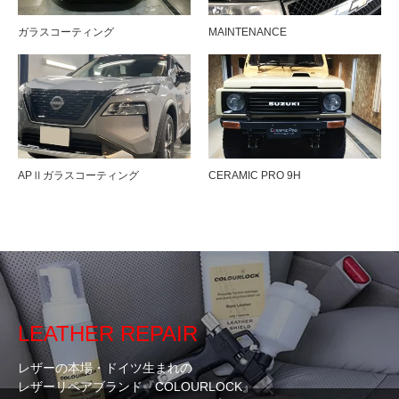
ガラスコーティング
MAINTENANCE
APⅡガラスコーティング
CERAMIC PRO 9H
LEATHER REPAIR
レザーの本場・ドイツ生まれの
レザーリペアブランド『COLOURLOCK』