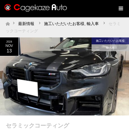
最新情報
施工いただいたお客様
,
輸入車
セラミ
ホーム
ックコーティング
施工いただいたお客様
2024
NOV
輸入車
13
セラミックコーティング