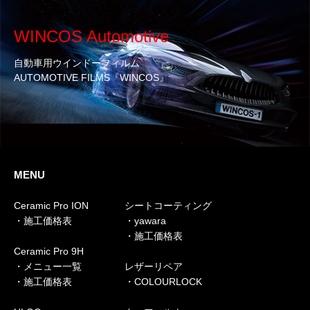
WINCOS Automotive
自動車用ウインドーフィルム
AUTOMOTIVE FILMS『WINCOS』
MENU
Ceramic Pro ION
シートコーティング
・施工価格表
・yawara
・施工価格表
Ceramic Pro 9H
・メニュー一覧
レザーリペア
・施工価格表
・COLOURLOCK