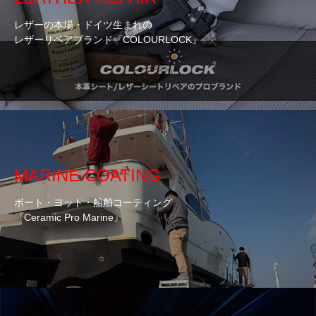
レザーの本場・ドイツ生まれの
レザーリペアブランド『COLOURLOCK』
MARINE COATING
ボート・ヨット・船舶コーティング
『Ceramic Pro Marine』