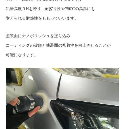
鉛筆高度９Hを誇り、耐擦り性や750℃の高温にも
耐えられる耐熱性をももっていいます。
塗装面にナノポリッシュを塗り込み
コーティングの被膜と塗装面の密着性を向上させることが
可能になります。