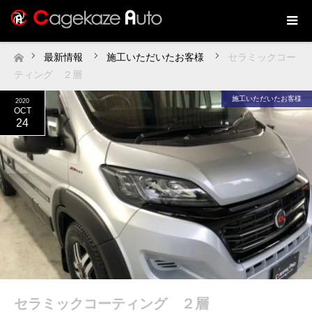
最新情報
施工いただいたお客様
セラミックコー
ホーム
ティング ２層
施工いただいたお客様
2020
OCT
24
セラミックコーティング ２層