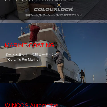
MARINE COATING
ボート・ヨット・船舶コーティング
『Ceramic Pro Marine』
WINCOS Automotive