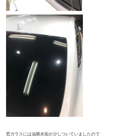
窓ガラスには油膜水垢が少しついていましたので