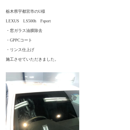
栃木県宇都宮市のU様
LEXUS LS500h Fsport
・窓ガラス油膜除去
・GPPCコート
・リンス仕上げ
施工させていただきました。