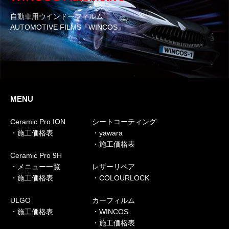
自動車用ウインドーフィルム
AUTOMOTIVE FILMS『WINCOS』
MENU
Ceramic Pro ION
シートコーティング
・施工価格表
・yawara
・施工価格表
Ceramic Pro 9H
・メニュー一覧
レザーリペア
・施工価格表
・COLOURLOCK
ULGO
カーフィルム
・施工価格表
・WINCOS
・施工価格表